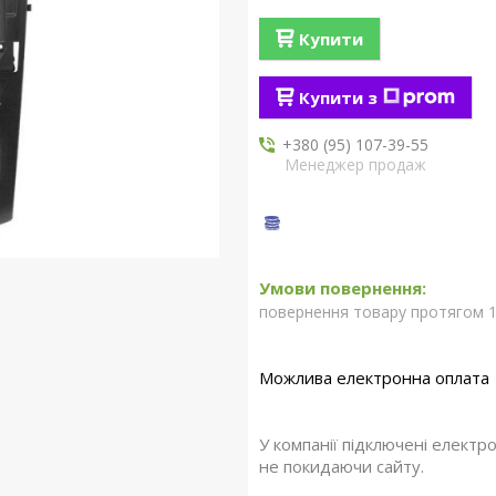
Купити
Купити з
+380 (95) 107-39-55
Менеджер продаж
повернення товару протягом 1
У компанії підключені електр
не покидаючи сайту.