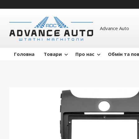
Advance Auto
Головна
Товари
Про нас
Обмін та по