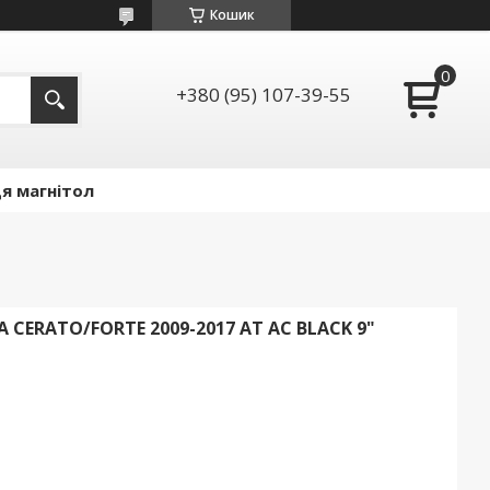
Кошик
+380 (95) 107-39-55
я магнітол
 CERATO/FORTE 2009-2017 AT AC BLACK 9"