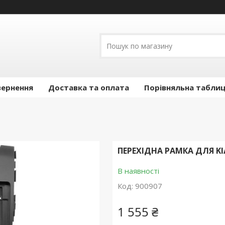
вернення
Доставка та оплата
Порівняльна таблиц
ПЕРЕХІДНА РАМКА ДЛЯ KIA
В наявності
Код:
900907
1 555 ₴