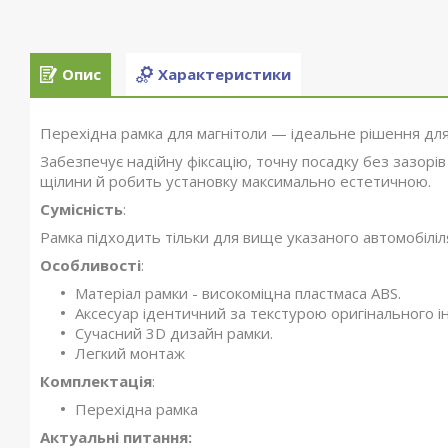
Опис
Характеристики
Перехідна рамка для магнітоли — ідеальне рішення для
Забезпечує надійну фіксацію, точну посадку без зазорів
щілини й робить установку максимально естетичною.
Сумісність
:
Рамка підходить тільки для вище указаного автомобілі
Особливості
:
Матеріал рамки - високоміцна пластмаса ABS.
Аксесуар ідентичний за текстурою оригінального ін
Сучасний 3D дизайн рамки.
Легкий монтаж
Комплектація
:
Перехідна рамка
Актуальні питання: