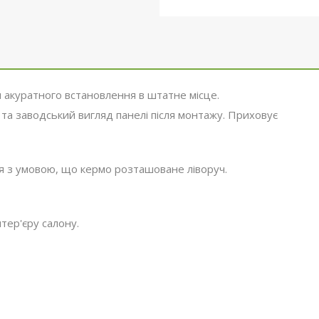
 акуратного встановлення в штатне місце.
 та заводський вигляд панелі після монтажу. Приховує
ля з умовою, що кермо розташоване ліворуч.
тер'єру салону.