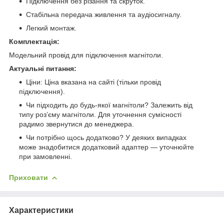
Підключення без різання та скруток.
Стабільна передача живлення та аудіосигналу.
Легкий монтаж.
Комплектація:
Модельний провід для підключення магнітоли.
Актуальні питання:
Ціни: Ціна вказана на сайті (тільки провід
підключення).
Чи підходить до будь-якої магнітоли? Залежить від
типу роз’єму магнітоли. Для уточнення сумісності
радимо звернутися до менеджера.
Чи потрібно щось додатково? У деяких випадках
може знадобитися додатковий адаптер — уточнюйте
при замовленні.
Приховати
Характеристики