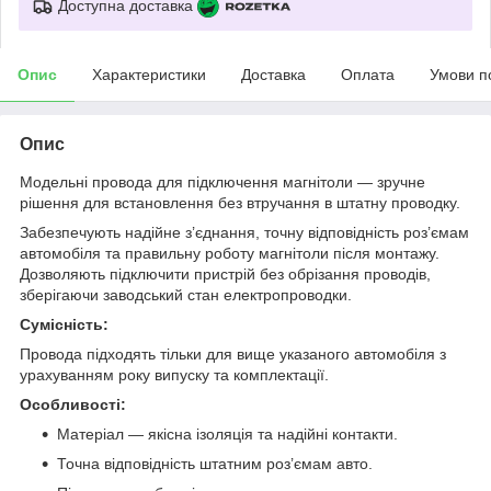
Доступна доставка
Опис
Характеристики
Доставка
Оплата
Умови п
Опис
Модельні провода для підключення магнітоли — зручне
рішення для встановлення без втручання в штатну проводку.
Забезпечують надійне з’єднання, точну відповідність роз’ємам
автомобіля та правильну роботу магнітоли після монтажу.
Дозволяють підключити пристрій без обрізання проводів,
зберігаючи заводський стан електропроводки.
Сумісність:
Провода підходять тільки для вище указаного автомобіля з
урахуванням року випуску та комплектації.
Особливості:
Матеріал — якісна ізоляція та надійні контакти.
Точна відповідність штатним роз’ємам авто.