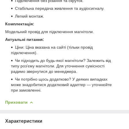
Підключення без різання та скруток.
Стабільна передача живлення та аудіосигналу.
Легкий монтаж.
Комплектація:
Модельний провід для підключення магнітоли.
Актуальні питання:
Ціни: Ціна вказана на сайті (тільки провід
підключення).
Чи підходить до будь-якої магнітоли? Залежить від
типу роз’єму магнітоли. Для уточнення сумісності
радимо звернутися до менеджера.
Чи потрібно щось додатково? У деяких випадках
може знадобитися додатковий адаптер — уточнюйте
при замовленні.
Приховати
Характеристики