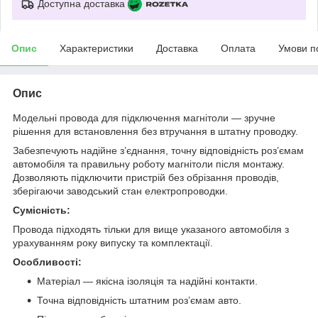
Доступна доставка
Опис
Характеристики
Доставка
Оплата
Умови п
Опис
Модельні провода для підключення магнітоли — зручне
рішення для встановлення без втручання в штатну проводку.
Забезпечують надійне з’єднання, точну відповідність роз’ємам
автомобіля та правильну роботу магнітоли після монтажу.
Дозволяють підключити пристрій без обрізання проводів,
зберігаючи заводський стан електропроводки.
Сумісність:
Провода підходять тільки для вище указаного автомобіля з
урахуванням року випуску та комплектації.
Особливості:
Матеріал — якісна ізоляція та надійні контакти.
Точна відповідність штатним роз’ємам авто.