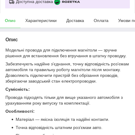
Доступна доставка
Опис
Характеристики
Доставка
Оплата
Умови п
Опис
Модельні провода для підключення магнітоли — зручне
рішення для встановлення без втручання в штатну проводку.
Забезпечують надійне з’єднання, точну відповідність роз’ємам
автомобіля та правильну роботу магнітоли після монтажу.
Дозволяють підключити пристрій без обрізання проводів,
зберігаючи заводський стан електропроводки.
Сумісність:
Провода підходять тільки для вище указаного автомобіля з
урахуванням року випуску та комплектації.
Особливості:
Матеріал — якісна ізоляція та надійні контакти.
Точна відповідність штатним роз’ємам авто.