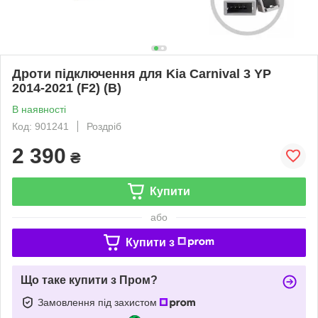
Дроти підключення для Kia Carnival 3 YP
2014-2021 (F2) (B)
В наявності
Код: 901241
Роздріб
2 390
₴
Купити
або
Купити з
Що таке купити з Пром?
Замовлення під захистом