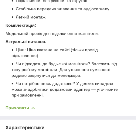
Підключення без різання та скруток.
Стабільна передача живлення та аудіосигналу.
Легкий монтаж.
Комплектація:
Модельний провід для підключення магнітоли.
Актуальні питання:
Ціни: Ціна вказана на сайті (тільки провід
підключення).
Чи підходить до будь-якої магнітоли? Залежить від
типу роз’єму магнітоли. Для уточнення сумісності
радимо звернутися до менеджера.
Чи потрібно щось додатково? У деяких випадках
може знадобитися додатковий адаптер — уточнюйте
при замовленні.
Приховати
Характеристики