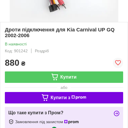
Дроти підключення для Kia Carnival UP GQ
2002-2006
В наявності
Код: 901242
Роздріб
880
₴
Купити
або
Купити з
Що таке купити з Пром?
Замовлення під захистом