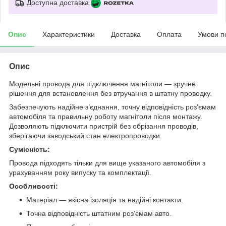
Доступна доставка
Опис
Характеристики
Доставка
Оплата
Умови п
Опис
Модельні провода для підключення магнітоли — зручне
рішення для встановлення без втручання в штатну проводку.
Забезпечують надійне з’єднання, точну відповідність роз’ємам
автомобіля та правильну роботу магнітоли після монтажу.
Дозволяють підключити пристрій без обрізання проводів,
зберігаючи заводський стан електропроводки.
Сумісність:
Провода підходять тільки для вище указаного автомобіля з
урахуванням року випуску та комплектації.
Особливості:
Матеріал — якісна ізоляція та надійні контакти.
Точна відповідність штатним роз’ємам авто.