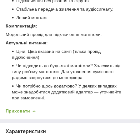
Підключення без різання та скруток.
Стабільна передача живлення та аудіосигналу.
Легкий монтаж.
Комплектація:
Модельний провід для підключення магнітоли.
Актуальні питання:
Ціни: Ціна вказана на сайті (тільки провід
підключення).
Чи підходить до будь-якої магнітоли? Залежить від
типу роз’єму магнітоли. Для уточнення сумісності
радимо звернутися до менеджера.
Чи потрібно щось додатково? У деяких випадках
може знадобитися додатковий адаптер — уточнюйте
при замовленні.
Приховати
Характеристики