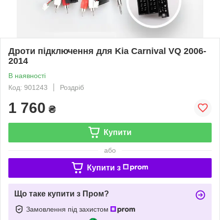
Дроти підключення для Kia Carnival VQ 2006-
2014
В наявності
Код: 901243
Роздріб
1 760
₴
Купити
або
Купити з
Що таке купити з Пром?
Замовлення під захистом