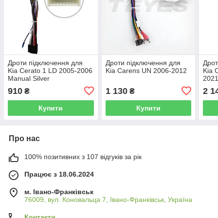
Дроти підключення для
Дроти підключення для
Дрот
Kia Cerato 1 LD 2005-2006
Kia Carens UN 2006-2012
Kia 
Manual Silver
2021
910
1 130
2 1
₴
₴
Купити
Купити
Про нас
100% позитивних з 107 відгуків за рік
Працює з 18.06.2024
м. Івано-Франківськ
76009, вул. Коновальца 7, Івано-Франківськ, Україна
Контакти