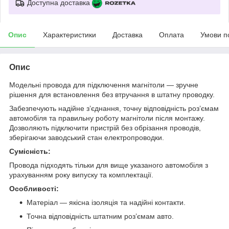
Доступна доставка
Опис
Характеристики
Доставка
Оплата
Умови п
Опис
Модельні провода для підключення магнітоли — зручне
рішення для встановлення без втручання в штатну проводку.
Забезпечують надійне з’єднання, точну відповідність роз’ємам
автомобіля та правильну роботу магнітоли після монтажу.
Дозволяють підключити пристрій без обрізання проводів,
зберігаючи заводський стан електропроводки.
Сумісність:
Провода підходять тільки для вище указаного автомобіля з
урахуванням року випуску та комплектації.
Особливості:
Матеріал — якісна ізоляція та надійні контакти.
Точна відповідність штатним роз’ємам авто.