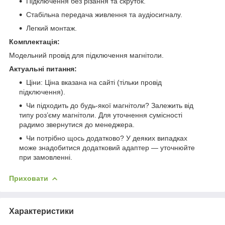
Підключення без різання та скруток.
Стабільна передача живлення та аудіосигналу.
Легкий монтаж.
Комплектація:
Модельний провід для підключення магнітоли.
Актуальні питання:
Ціни: Ціна вказана на сайті (тільки провід
підключення).
Чи підходить до будь-якої магнітоли? Залежить від
типу роз’єму магнітоли. Для уточнення сумісності
радимо звернутися до менеджера.
Чи потрібно щось додатково? У деяких випадках
може знадобитися додатковий адаптер — уточнюйте
при замовленні.
Приховати
Характеристики