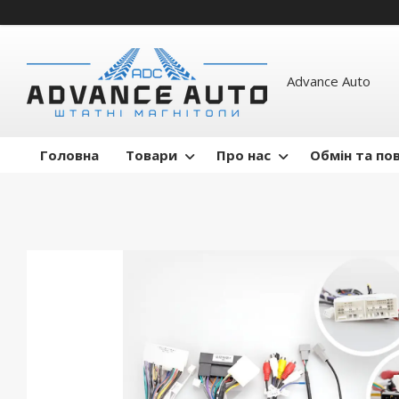
Advance Auto
Головна
Товари
Про нас
Обмін та по