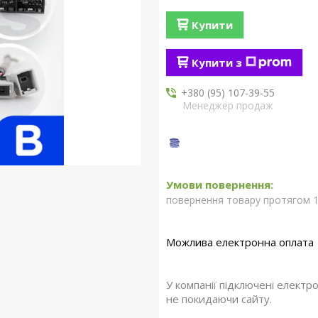
Купити
Купити з
+380 (95) 107-39-55
Менеджер продаж
повернення товару протягом 1
У компанії підключені електр
не покидаючи сайту.