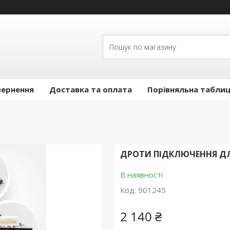
вернення
Доставка та оплата
Порівняльна таблиц
ДРОТИ ПІДКЛЮЧЕННЯ ДЛЯ K
В наявності
Код:
901245
2 140 ₴