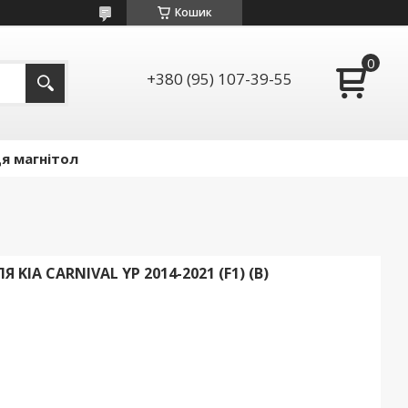
Кошик
+380 (95) 107-39-55
я магнітол
IA CARNIVAL YP 2014-2021 (F1) (B)