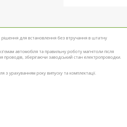
 рішення для встановлення без втручання в штатну
оз’ємам автомобіля та правильну роботу магнітоли після
я проводів, зберігаючи заводський стан електропроводки.
я з урахуванням року випуску та комплектації.