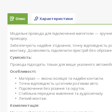
Опис
Характеристики
Модельні провода для підключення магнітоли — зручне
проводку.
Забезпечують надійне з’єднання, точну відповідність р
монтажу. Дозволяють підключити пристрій без обрізанн
Сумісність:
Провода підходять тільки для вище указаного автомобіл
Особливості:
Матеріал — якісна ізоляція та надійні контакти.
Точна відповідність штатним роз’ємам авто.
Підключення без різання та скруток.
Стабільна передача живлення та аудіосигналу.
Легкий монтаж.
Комплектація: