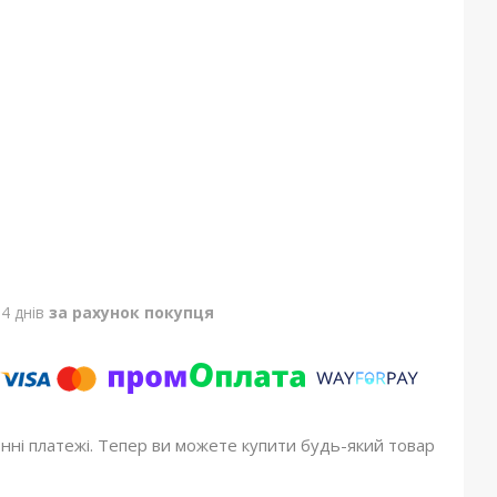
4 днів
за рахунок покупця
онні платежі. Тепер ви можете купити будь-який товар