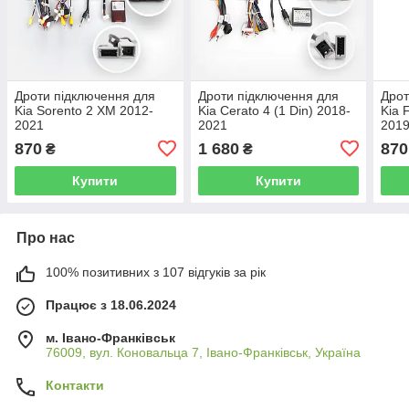
Дроти підключення для
Дроти підключення для
Дрот
Kia Sorento 2 XM 2012-
Kia Cerato 4 (1 Din) 2018-
Kia 
2021
2021
201
870
1 680
870
₴
₴
Купити
Купити
Про нас
100% позитивних з 107 відгуків за рік
Працює з 18.06.2024
м. Івано-Франківськ
76009, вул. Коновальца 7, Івано-Франківськ, Україна
Контакти