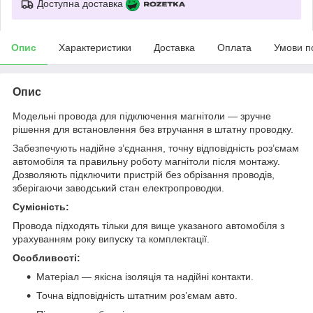
Доступна доставка
Опис
Характеристики
Доставка
Оплата
Умови п
Опис
Модельні провода для підключення магнітоли — зручне
рішення для встановлення без втручання в штатну проводку.
Забезпечують надійне з’єднання, точну відповідність роз’ємам
автомобіля та правильну роботу магнітоли після монтажу.
Дозволяють підключити пристрій без обрізання проводів,
зберігаючи заводський стан електропроводки.
Сумісність:
Провода підходять тільки для вище указаного автомобіля з
урахуванням року випуску та комплектації.
Особливості:
Матеріал — якісна ізоляція та надійні контакти.
Точна відповідність штатним роз’ємам авто.