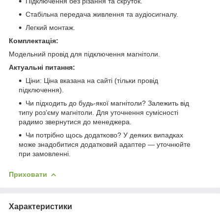
Підключення без різання та скруток.
Стабільна передача живлення та аудіосигналу.
Легкий монтаж.
Комплектація:
Модельний провід для підключення магнітоли.
Актуальні питання:
Ціни: Ціна вказана на сайті (тільки провід
підключення).
Чи підходить до будь-якої магнітоли? Залежить від
типу роз’єму магнітоли. Для уточнення сумісності
радимо звернутися до менеджера.
Чи потрібно щось додатково? У деяких випадках
може знадобитися додатковий адаптер — уточнюйте
при замовленні.
Приховати
Характеристики