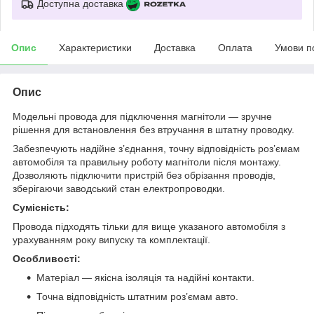
Доступна доставка
Опис
Характеристики
Доставка
Оплата
Умови п
Опис
Модельні провода для підключення магнітоли — зручне
рішення для встановлення без втручання в штатну проводку.
Забезпечують надійне з’єднання, точну відповідність роз’ємам
автомобіля та правильну роботу магнітоли після монтажу.
Дозволяють підключити пристрій без обрізання проводів,
зберігаючи заводський стан електропроводки.
Сумісність:
Провода підходять тільки для вище указаного автомобіля з
урахуванням року випуску та комплектації.
Особливості:
Матеріал — якісна ізоляція та надійні контакти.
Точна відповідність штатним роз’ємам авто.