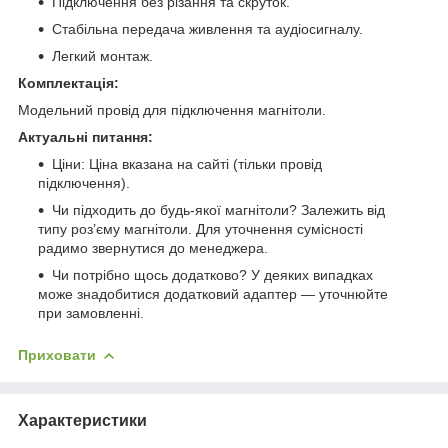
Підключення без різання та скруток.
Стабільна передача живлення та аудіосигналу.
Легкий монтаж.
Комплектація:
Модельний провід для підключення магнітоли.
Актуальні питання:
Ціни: Ціна вказана на сайті (тільки провід
підключення).
Чи підходить до будь-якої магнітоли? Залежить від
типу роз’єму магнітоли. Для уточнення сумісності
радимо звернутися до менеджера.
Чи потрібно щось додатково? У деяких випадках
може знадобитися додатковий адаптер — уточнюйте
при замовленні.
Приховати
Характеристики