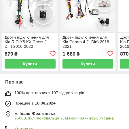
Дроти підключення для
Дроти підключення для
Дрот
Kia RIO YB KX Cross (1
Kia Cerato 4 (1 Din) 2018-
Kia 
Din) 2016-2020
2021
201
870
1 680
870
₴
₴
Купити
Купити
Про нас
100% позитивних з 107 відгуків за рік
Працює з 18.06.2024
м. Івано-Франківськ
76009, вул. Коновальца 7, Івано-Франківськ, Україна
Контакти