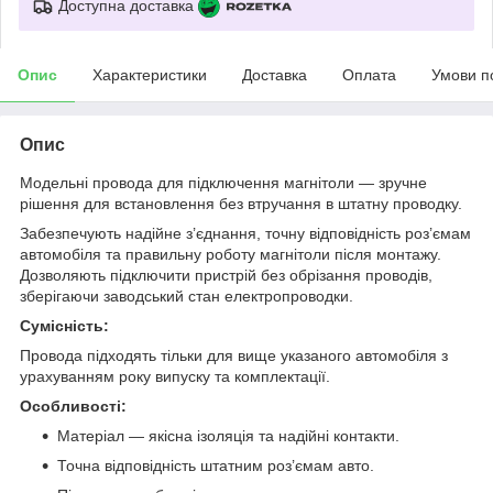
Доступна доставка
Опис
Характеристики
Доставка
Оплата
Умови п
Опис
Модельні провода для підключення магнітоли — зручне
рішення для встановлення без втручання в штатну проводку.
Забезпечують надійне з’єднання, точну відповідність роз’ємам
автомобіля та правильну роботу магнітоли після монтажу.
Дозволяють підключити пристрій без обрізання проводів,
зберігаючи заводський стан електропроводки.
Сумісність:
Провода підходять тільки для вище указаного автомобіля з
урахуванням року випуску та комплектації.
Особливості:
Матеріал — якісна ізоляція та надійні контакти.
Точна відповідність штатним роз’ємам авто.