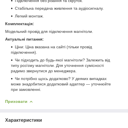
Підключення без різання та скруток.
Стабільна передача живлення та аудіосигналу.
Легкий монтаж.
Комплектація:
Модельний провід для підключення магнітоли.
Актуальні питання:
Ціни: Ціна вказана на сайті (тільки провід
підключення).
Чи підходить до будь-якої магнітоли? Залежить від
типу роз’єму магнітоли. Для уточнення сумісності
радимо звернутися до менеджера.
Чи потрібно щось додатково? У деяких випадках
може знадобитися додатковий адаптер — уточнюйте
при замовленні.
Приховати
Характеристики