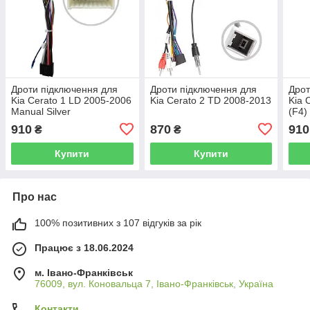
Дроти підключення для
Дроти підключення для
Дрот
Kia Cerato 1 LD 2005-2006
Kia Cerato 2 TD 2008-2013
Kia 
Manual Silver
(F4)
910
870
910
₴
₴
Купити
Купити
Про нас
100% позитивних з 107 відгуків за рік
Працює з 18.06.2024
м. Івано-Франківськ
76009, вул. Коновальца 7, Івано-Франківськ, Україна
Контакти