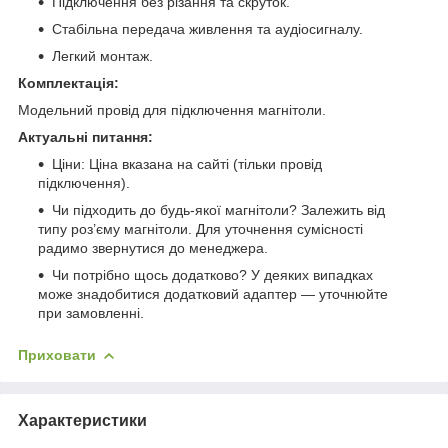
Підключення без різання та скруток.
Стабільна передача живлення та аудіосигналу.
Легкий монтаж.
Комплектація:
Модельний провід для підключення магнітоли.
Актуальні питання:
Ціни: Ціна вказана на сайті (тільки провід
підключення).
Чи підходить до будь-якої магнітоли? Залежить від
типу роз’єму магнітоли. Для уточнення сумісності
радимо звернутися до менеджера.
Чи потрібно щось додатково? У деяких випадках
може знадобитися додатковий адаптер — уточнюйте
при замовленні.
Приховати
Характеристики