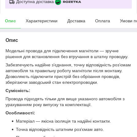
Доступна доставка
Опис
Характеристики
Доставка
Оплата
Умови п
Опис
Модельні провода для підключення магнітоли — зручне
рішення для встановлення без втручання в штатну проводку.
Забезпечують надійне з’єднання, точну відповідність роз’ємам
автомобіля та правильну роботу магнітоли після монтажу.
Дозволяють підключити пристрій без обрізання проводів,
зберігаючи заводський стан електропроводки.
Сумісність:
Провода підходять тільки для вище указаного автомобіля з
урахуванням року випуску та комплектації.
Особливості:
Матеріал — якісна ізоляція та надійні контакти.
Точна відповідність штатним роз’ємам авто.