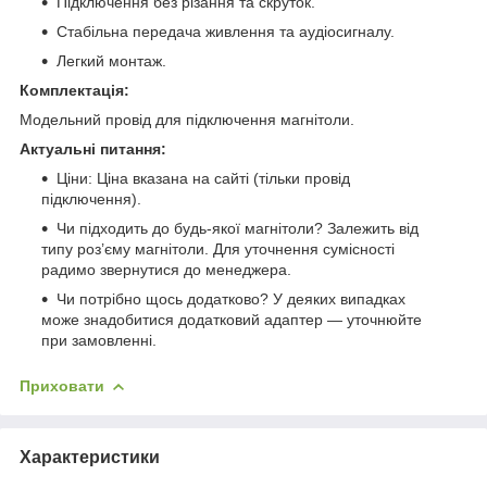
Підключення без різання та скруток.
Стабільна передача живлення та аудіосигналу.
Легкий монтаж.
Комплектація:
Модельний провід для підключення магнітоли.
Актуальні питання:
Ціни: Ціна вказана на сайті (тільки провід
підключення).
Чи підходить до будь-якої магнітоли? Залежить від
типу роз’єму магнітоли. Для уточнення сумісності
радимо звернутися до менеджера.
Чи потрібно щось додатково? У деяких випадках
може знадобитися додатковий адаптер — уточнюйте
при замовленні.
Приховати
Характеристики