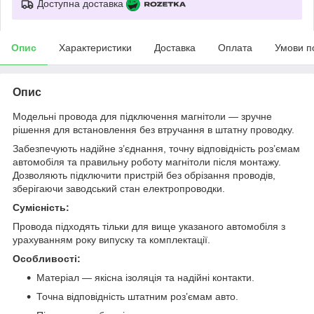
Доступна доставка
Опис
Характеристики
Доставка
Оплата
Умови п
Опис
Модельні провода для підключення магнітоли — зручне
рішення для встановлення без втручання в штатну проводку.
Забезпечують надійне з’єднання, точну відповідність роз’ємам
автомобіля та правильну роботу магнітоли після монтажу.
Дозволяють підключити пристрій без обрізання проводів,
зберігаючи заводський стан електропроводки.
Сумісність:
Провода підходять тільки для вище указаного автомобіля з
урахуванням року випуску та комплектації.
Особливості:
Матеріал — якісна ізоляція та надійні контакти.
Точна відповідність штатним роз’ємам авто.