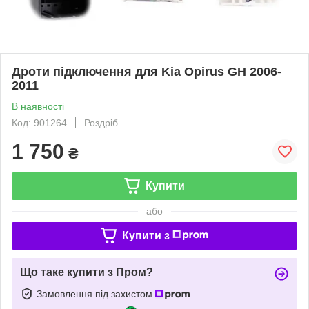
Дроти підключення для Kia Opirus GH 2006-
2011
В наявності
Код: 901264
Роздріб
1 750
₴
Купити
або
Купити з
Що таке купити з Пром?
Замовлення під захистом