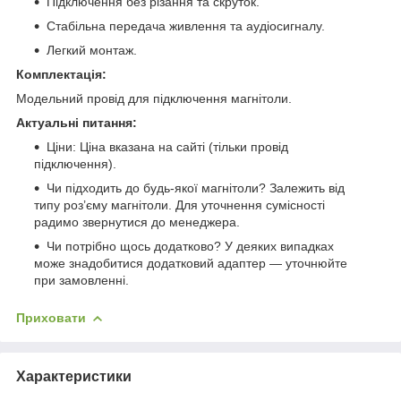
Підключення без різання та скруток.
Стабільна передача живлення та аудіосигналу.
Легкий монтаж.
Комплектація:
Модельний провід для підключення магнітоли.
Актуальні питання:
Ціни: Ціна вказана на сайті (тільки провід
підключення).
Чи підходить до будь-якої магнітоли? Залежить від
типу роз’єму магнітоли. Для уточнення сумісності
радимо звернутися до менеджера.
Чи потрібно щось додатково? У деяких випадках
може знадобитися додатковий адаптер — уточнюйте
при замовленні.
Приховати
Характеристики