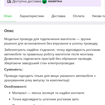
Доступна доставка
Опис
Характеристики
Доставка
Оплата
Умови п
Опис
Модельні провода для підключення магнітоли — зручне
рішення для встановлення без втручання в штатну проводку.
Забезпечують надійне з’єднання, точну відповідність роз’ємам
автомобіля та правильну роботу магнітоли після монтажу.
Дозволяють підключити пристрій без обрізання проводів,
зберігаючи заводський стан електропроводки.
Сумісність:
Провода підходять тільки для вище указаного автомобіля з
урахуванням року випуску та комплектації.
Особливості:
Матеріал — якісна ізоляція та надійні контакти.
Точна відповідність штатним роз’ємам авто.