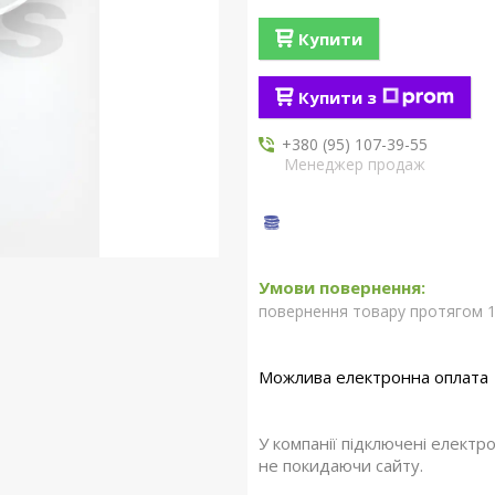
Купити
Купити з
+380 (95) 107-39-55
Менеджер продаж
повернення товару протягом 1
У компанії підключені електр
не покидаючи сайту.