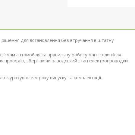
 рішення для встановлення без втручання в штатну
оз’ємам автомобіля та правильну роботу магнітоли після
я проводів, зберігаючи заводський стан електропроводки.
я з урахуванням року випуску та комплектації.