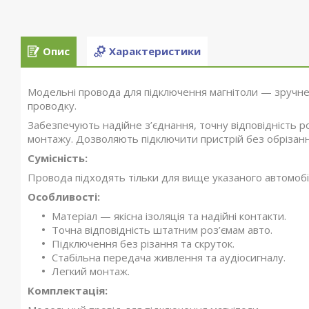
Опис
Характеристики
Модельні провода для підключення магнітоли — зручне
проводку.
Забезпечують надійне з’єднання, точну відповідність р
монтажу. Дозволяють підключити пристрій без обрізанн
Сумісність:
Провода підходять тільки для вище указаного автомобіл
Особливості:
Матеріал — якісна ізоляція та надійні контакти.
Точна відповідність штатним роз’ємам авто.
Підключення без різання та скруток.
Стабільна передача живлення та аудіосигналу.
Легкий монтаж.
Комплектація: