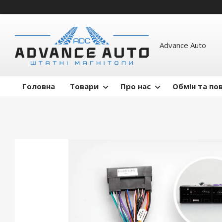
Advance Auto
Головна
Товари
Про нас
Обмін та по