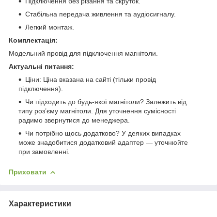
Підключення без різання та скруток.
Стабільна передача живлення та аудіосигналу.
Легкий монтаж.
Комплектація:
Модельний провід для підключення магнітоли.
Актуальні питання:
Ціни: Ціна вказана на сайті (тільки провід
підключення).
Чи підходить до будь-якої магнітоли? Залежить від
типу роз’єму магнітоли. Для уточнення сумісності
радимо звернутися до менеджера.
Чи потрібно щось додатково? У деяких випадках
може знадобитися додатковий адаптер — уточнюйте
при замовленні.
Приховати
Характеристики