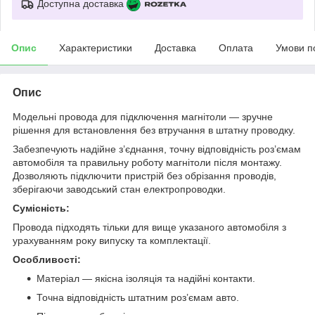
Доступна доставка
Опис
Характеристики
Доставка
Оплата
Умови п
Опис
Модельні провода для підключення магнітоли — зручне
рішення для встановлення без втручання в штатну проводку.
Забезпечують надійне з’єднання, точну відповідність роз’ємам
автомобіля та правильну роботу магнітоли після монтажу.
Дозволяють підключити пристрій без обрізання проводів,
зберігаючи заводський стан електропроводки.
Сумісність:
Провода підходять тільки для вище указаного автомобіля з
урахуванням року випуску та комплектації.
Особливості:
Матеріал — якісна ізоляція та надійні контакти.
Точна відповідність штатним роз’ємам авто.