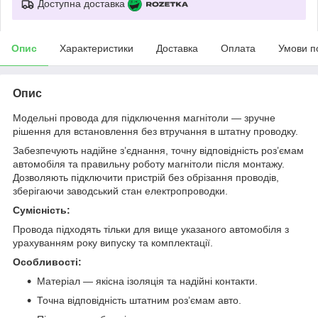
Доступна доставка
Опис
Характеристики
Доставка
Оплата
Умови п
Опис
Модельні провода для підключення магнітоли — зручне
рішення для встановлення без втручання в штатну проводку.
Забезпечують надійне з’єднання, точну відповідність роз’ємам
автомобіля та правильну роботу магнітоли після монтажу.
Дозволяють підключити пристрій без обрізання проводів,
зберігаючи заводський стан електропроводки.
Сумісність:
Провода підходять тільки для вище указаного автомобіля з
урахуванням року випуску та комплектації.
Особливості:
Матеріал — якісна ізоляція та надійні контакти.
Точна відповідність штатним роз’ємам авто.