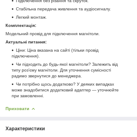
Підключення без різання та скруток.
Стабільна передача живлення та аудіосигналу.
Легкий монтаж.
Комплектація:
Модельний провід для підключення магнітоли.
Актуальні питання:
Ціни: Ціна вказана на сайті (тільки провід
підключення).
Чи підходить до будь-якої магнітоли? Залежить від
типу роз’єму магнітоли. Для уточнення сумісності
радимо звернутися до менеджера.
Чи потрібно щось додатково? У деяких випадках
може знадобитися додатковий адаптер — уточнюйте
при замовленні.
Приховати
Характеристики