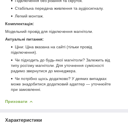
Підключення без різання та скруток.
Стабільна передача живлення та аудіосигналу.
Легкий монтаж.
Комплектація:
Модельний провід для підключення магнітоли.
Актуальні питання:
Ціни: Ціна вказана на сайті (тільки провід
підключення).
Чи підходить до будь-якої магнітоли? Залежить від
типу роз’єму магнітоли. Для уточнення сумісності
радимо звернутися до менеджера.
Чи потрібно щось додатково? У деяких випадках
може знадобитися додатковий адаптер — уточнюйте
при замовленні.
Приховати
Характеристики