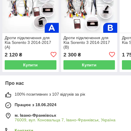
Дроти підключення для
Дроти підключення для
Дрот
Kia Sorento 3 2014-2017
Kia Sorento 3 2014-2017
Kia 
(A)
(B)
2 120
2 300
1 7
₴
₴
Купити
Купити
Про нас
100% позитивних з 107 відгуків за рік
Працює з 18.06.2024
м. Івано-Франківськ
76009, вул. Коновальца 7, Івано-Франківськ, Україна
Контакти