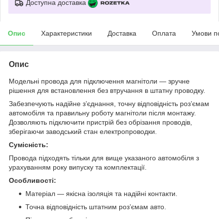
Доступна доставка
Опис
Характеристики
Доставка
Оплата
Умови п
Опис
Модельні провода для підключення магнітоли — зручне
рішення для встановлення без втручання в штатну проводку.
Забезпечують надійне з’єднання, точну відповідність роз’ємам
автомобіля та правильну роботу магнітоли після монтажу.
Дозволяють підключити пристрій без обрізання проводів,
зберігаючи заводський стан електропроводки.
Сумісність:
Провода підходять тільки для вище указаного автомобіля з
урахуванням року випуску та комплектації.
Особливості:
Матеріал — якісна ізоляція та надійні контакти.
Точна відповідність штатним роз’ємам авто.