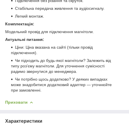
Підключення без різання та скруток.
Стабільна передача живлення та аудіосигналу.
Легкий монтаж.
Комплектація:
Модельний провід для підключення магнітоли.
Актуальні питання:
Ціни: Ціна вказана на сайті (тільки провід
підключення).
Чи підходить до будь-якої магнітоли? Залежить від
типу роз’єму магнітоли. Для уточнення сумісності
радимо звернутися до менеджера.
Чи потрібно щось додатково? У деяких випадках
може знадобитися додатковий адаптер — уточнюйте
при замовленні.
Приховати
Характеристики