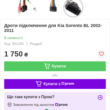
Дроти підключення для Kia Sorento BL 2002-
2011
В наявності
Код: 901285
Роздріб
1 750
₴
Купити
або
Купити з
Що таке купити з Пром?
Замовлення під захистом