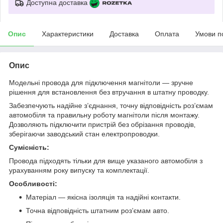
Доступна доставка
Опис
Характеристики
Доставка
Оплата
Умови п
Опис
Модельні провода для підключення магнітоли — зручне
рішення для встановлення без втручання в штатну проводку.
Забезпечують надійне з’єднання, точну відповідність роз’ємам
автомобіля та правильну роботу магнітоли після монтажу.
Дозволяють підключити пристрій без обрізання проводів,
зберігаючи заводський стан електропроводки.
Сумісність:
Провода підходять тільки для вище указаного автомобіля з
урахуванням року випуску та комплектації.
Особливості:
Матеріал — якісна ізоляція та надійні контакти.
Точна відповідність штатним роз’ємам авто.