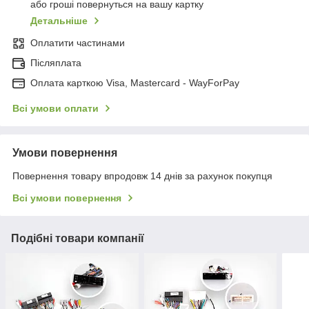
або гроші повернуться на вашу картку
Детальніше
Оплатити частинами
Післяплата
Оплата карткою Visa, Mastercard - WayForPay
Всі умови оплати
Умови повернення
Повернення товару впродовж 14 днів за рахунок покупця
Всі умови повернення
Подібні товари компанії