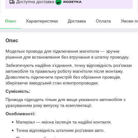
Доступна доставка
Опис
Характеристики
Доставка
Оплата
Умови п
Опис
Модельні провода для підключення магнітоли — зручне
рішення для встановлення без втручання в штатну проводку.
Забезпечують надійне з’єднання, точну відповідність роз’ємам
автомобіля та правильну роботу магнітоли після монтажу.
Дозволяють підключити пристрій без обрізання проводів,
зберігаючи заводський стан електропроводки.
Сумісність:
Провода підходять тільки для вище указаного автомобіля з
урахуванням року випуску та комплектації.
Особливості:
Матеріал — якісна ізоляція та надійні контакти.
Точна відповідність штатним роз’ємам авто.