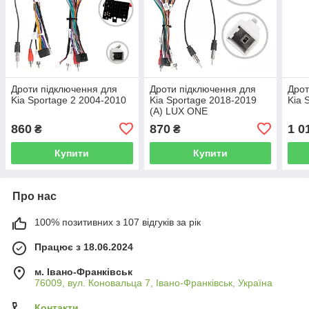
Дроти підключення для
Дроти підключення для
Дрот
Kia Sportage 2 2004-2010
Kia Sportage 2018-2019
Kia 
(A) LUX ONE
860
870
1 0
₴
₴
Купити
Купити
Про нас
100% позитивних з 107 відгуків за рік
Працює з 18.06.2024
м. Івано-Франківськ
76009, вул. Коновальца 7, Івано-Франківськ, Україна
Контакти