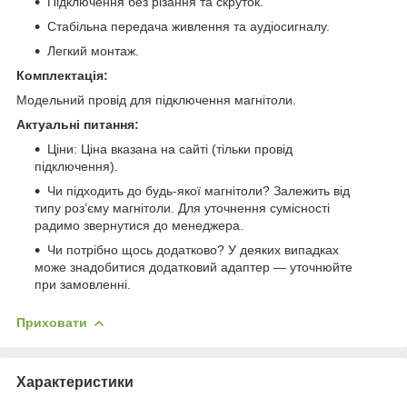
Підключення без різання та скруток.
Стабільна передача живлення та аудіосигналу.
Легкий монтаж.
Комплектація:
Модельний провід для підключення магнітоли.
Актуальні питання:
Ціни: Ціна вказана на сайті (тільки провід
підключення).
Чи підходить до будь-якої магнітоли? Залежить від
типу роз’єму магнітоли. Для уточнення сумісності
радимо звернутися до менеджера.
Чи потрібно щось додатково? У деяких випадках
може знадобитися додатковий адаптер — уточнюйте
при замовленні.
Приховати
Характеристики