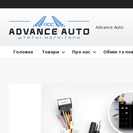
Advance Auto
Головна
Товари
Про нас
Обмін та по