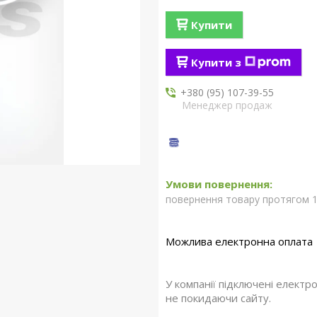
Купити
Купити з
+380 (95) 107-39-55
Менеджер продаж
повернення товару протягом 1
У компанії підключені електр
не покидаючи сайту.