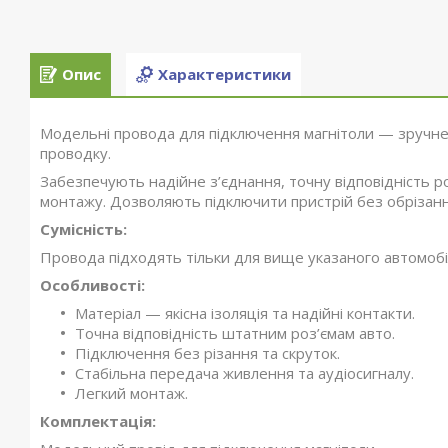
Опис
Характеристики
Модельні провода для підключення магнітоли — зручне
проводку.
Забезпечують надійне з’єднання, точну відповідність р
монтажу. Дозволяють підключити пристрій без обрізанн
Сумісність:
Провода підходять тільки для вище указаного автомобіл
Особливості:
Матеріал — якісна ізоляція та надійні контакти.
Точна відповідність штатним роз’ємам авто.
Підключення без різання та скруток.
Стабільна передача живлення та аудіосигналу.
Легкий монтаж.
Комплектація: