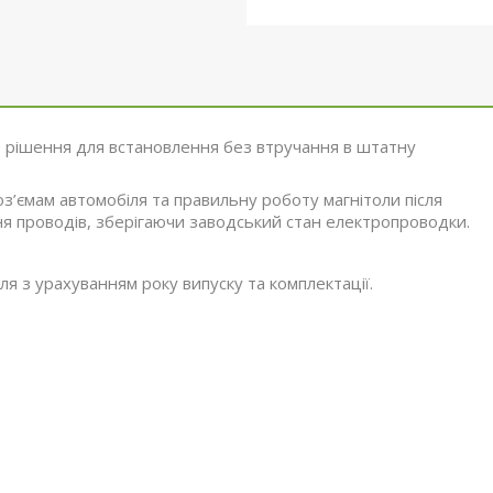
 рішення для встановлення без втручання в штатну
оз’ємам автомобіля та правильну роботу магнітоли після
я проводів, зберігаючи заводський стан електропроводки.
я з урахуванням року випуску та комплектації.