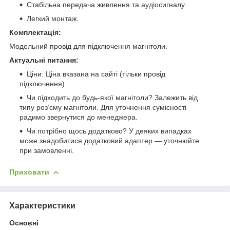
Стабільна передача живлення та аудіосигналу.
Легкий монтаж.
Комплектація:
Модельний провід для підключення магнітоли.
Актуальні питання:
Ціни: Ціна вказана на сайті (тільки провід
підключення).
Чи підходить до будь-якої магнітоли? Залежить від
типу роз’єму магнітоли. Для уточнення сумісності
радимо звернутися до менеджера.
Чи потрібно щось додатково? У деяких випадках
може знадобитися додатковий адаптер — уточнюйте
при замовленні.
Приховати
Характеристики
Основні