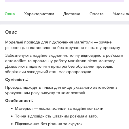
Опис
Характеристики
Доставка
Оплата
Умови п
Опис
Модельні провода для підключення магнітоли — зручне
рішення для встановлення без втручання в штатну проводку.
Забезпечують надійне з’єднання, точну відповідність роз’ємам
автомобіля та правильну роботу магнітоли після монтажу.
Дозволяють підключити пристрій без обрізання проводів,
зберігаючи заводський стан електропроводки.
Сумісність:
Провода підходять тільки для вище указаного автомобіля з
урахуванням року випуску та комплектації.
Особливості:
Матеріал — якісна ізоляція та надійні контакти.
Точна відповідність штатним роз’ємам авто.
Підключення без різання та скруток.