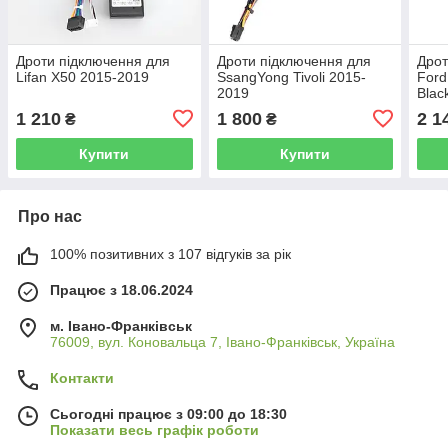
Дроти підключення для
Дроти підключення для
Дрот
Lifan X50 2015-2019
SsangYong Tivoli 2015-
Ford
2019
Blac
1 210
1 800
2 1
₴
₴
Купити
Купити
Про нас
100% позитивних з 107 відгуків за рік
Працює з 18.06.2024
м. Івано-Франківськ
76009, вул. Коновальца 7, Івано-Франківськ, Україна
Контакти
Сьогодні працює з 09:00 до 18:30
Показати весь графік роботи