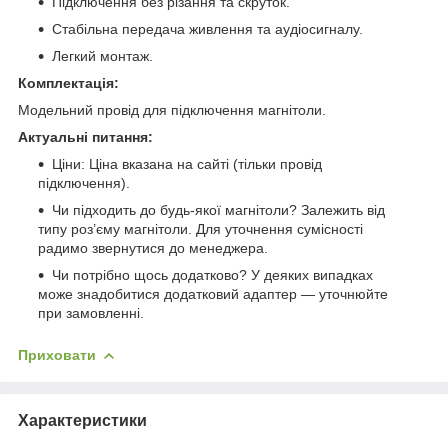
Підключення без різання та скруток.
Стабільна передача живлення та аудіосигналу.
Легкий монтаж.
Комплектація:
Модельний провід для підключення магнітоли.
Актуальні питання:
Ціни: Ціна вказана на сайті (тільки провід
підключення).
Чи підходить до будь-якої магнітоли? Залежить від
типу роз’єму магнітоли. Для уточнення сумісності
радимо звернутися до менеджера.
Чи потрібно щось додатково? У деяких випадках
може знадобитися додатковий адаптер — уточнюйте
при замовленні.
Приховати
Характеристики