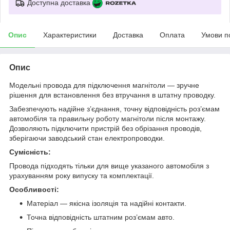
Доступна доставка
Опис
Характеристики
Доставка
Оплата
Умови п
Опис
Модельні провода для підключення магнітоли — зручне
рішення для встановлення без втручання в штатну проводку.
Забезпечують надійне з’єднання, точну відповідність роз’ємам
автомобіля та правильну роботу магнітоли після монтажу.
Дозволяють підключити пристрій без обрізання проводів,
зберігаючи заводський стан електропроводки.
Сумісність:
Провода підходять тільки для вище указаного автомобіля з
урахуванням року випуску та комплектації.
Особливості:
Матеріал — якісна ізоляція та надійні контакти.
Точна відповідність штатним роз’ємам авто.