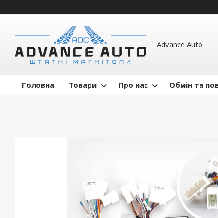
Advance Auto
Головна
Товари
Про нас
Обмін та по