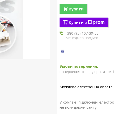
Купити
Купити з
+380 (95) 107-39-55
Менеджер продаж
повернення товару протягом 1
У компанії підключені електр
не покидаючи сайту.