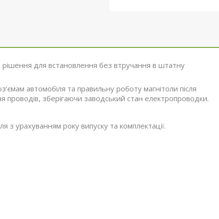
 рішення для встановлення без втручання в штатну
оз’ємам автомобіля та правильну роботу магнітоли після
я проводів, зберігаючи заводський стан електропроводки.
я з урахуванням року випуску та комплектації.