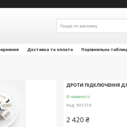
вернення
Доставка та оплата
Порівняльна таблиц
ДРОТИ ПІДКЛЮЧЕННЯ ДЛЯ L
В наявності
Код:
901316
2 420 ₴