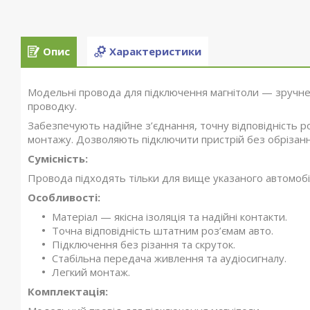
Опис
Характеристики
Модельні провода для підключення магнітоли — зручне
проводку.
Забезпечують надійне з’єднання, точну відповідність р
монтажу. Дозволяють підключити пристрій без обрізанн
Сумісність:
Провода підходять тільки для вище указаного автомобіл
Особливості:
Матеріал — якісна ізоляція та надійні контакти.
Точна відповідність штатним роз’ємам авто.
Підключення без різання та скруток.
Стабільна передача живлення та аудіосигналу.
Легкий монтаж.
Комплектація: