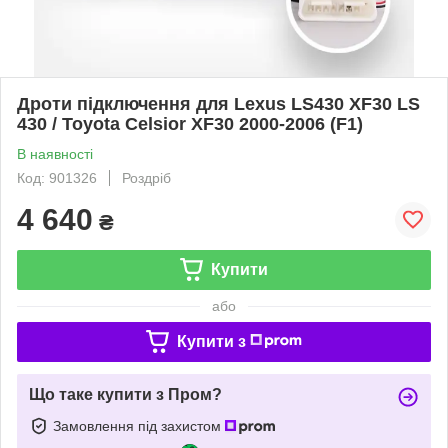
Дроти підключення для Lexus LS430 XF30 LS
430 / Toyota Celsior XF30 2000-2006 (F1)
В наявності
Код: 901326
Роздріб
4 640
₴
Купити
або
Купити з
Що таке купити з Пром?
Замовлення під захистом