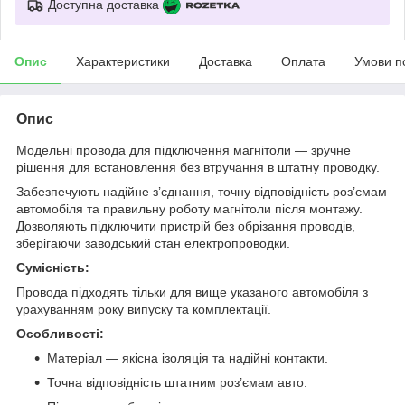
Доступна доставка
Опис
Характеристики
Доставка
Оплата
Умови п
Опис
Модельні провода для підключення магнітоли — зручне
рішення для встановлення без втручання в штатну проводку.
Забезпечують надійне з’єднання, точну відповідність роз’ємам
автомобіля та правильну роботу магнітоли після монтажу.
Дозволяють підключити пристрій без обрізання проводів,
зберігаючи заводський стан електропроводки.
Сумісність:
Провода підходять тільки для вище указаного автомобіля з
урахуванням року випуску та комплектації.
Особливості:
Матеріал — якісна ізоляція та надійні контакти.
Точна відповідність штатним роз’ємам авто.