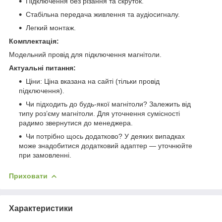
Підключення без різання та скруток.
Стабільна передача живлення та аудіосигналу.
Легкий монтаж.
Комплектація:
Модельний провід для підключення магнітоли.
Актуальні питання:
Ціни: Ціна вказана на сайті (тільки провід
підключення).
Чи підходить до будь-якої магнітоли? Залежить від
типу роз’єму магнітоли. Для уточнення сумісності
радимо звернутися до менеджера.
Чи потрібно щось додатково? У деяких випадках
може знадобитися додатковий адаптер — уточнюйте
при замовленні.
Приховати
Характеристики