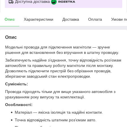
Доступна доставка
Опис
Характеристики
Доставка
Оплата
Умови п
Опис
Модельні провода для підключення магнітоли — зручне
рішення для встановлення без втручання в штатну проводку.
Забезпечують надійне з’єднання, точну відповідність роз’ємам
автомобіля та правильну роботу магнітоли після монтажу.
Дозволяють підключити пристрій без обрізання проводів,
зберігаючи заводський стан електропроводки.
Сумісність:
Провода підходять тільки для вище указаного автомобіля з
урахуванням року випуску та комплектації.
Особливості:
Матеріал — якісна ізоляція та надійні контакти.
Точна відповідність штатним роз’ємам авто.