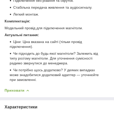
Підключення без різання та скруток.
Стабільна передача живлення та аудіосигналу.
Легкий монтаж.
Комплектація:
Модельний провід для підключення магнітоли.
Актуальні питання:
Ціни: Ціна вказана на сайті (тільки провід
підключення).
Чи підходить до будь-якої магнітоли? Залежить від
типу роз’єму магнітоли. Для уточнення сумісності
радимо звернутися до менеджера.
Чи потрібно щось додатково? У деяких випадках
може знадобитися додатковий адаптер — уточнюйте
при замовленні.
Приховати
Характеристики