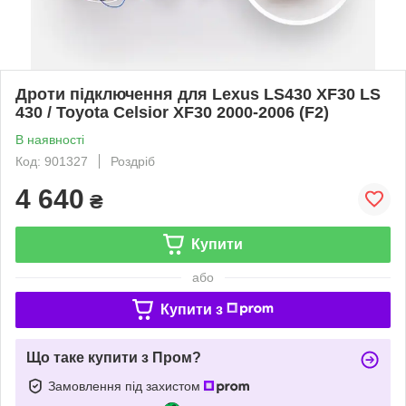
Дроти підключення для Lexus LS430 XF30 LS
430 / Toyota Celsior XF30 2000-2006 (F2)
В наявності
Код: 901327
Роздріб
4 640
₴
Купити
або
Купити з
Що таке купити з Пром?
Замовлення під захистом