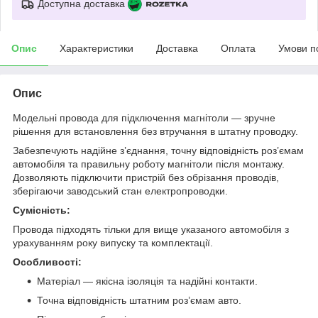
Доступна доставка
Опис
Характеристики
Доставка
Оплата
Умови п
Опис
Модельні провода для підключення магнітоли — зручне
рішення для встановлення без втручання в штатну проводку.
Забезпечують надійне з’єднання, точну відповідність роз’ємам
автомобіля та правильну роботу магнітоли після монтажу.
Дозволяють підключити пристрій без обрізання проводів,
зберігаючи заводський стан електропроводки.
Сумісність:
Провода підходять тільки для вище указаного автомобіля з
урахуванням року випуску та комплектації.
Особливості:
Матеріал — якісна ізоляція та надійні контакти.
Точна відповідність штатним роз’ємам авто.