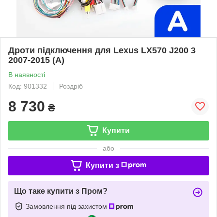
Дроти підключення для Lexus LX570 J200 3
2007-2015 (A)
В наявності
Код: 901332
Роздріб
8 730
₴
Купити
або
Купити з
Що таке купити з Пром?
Замовлення під захистом