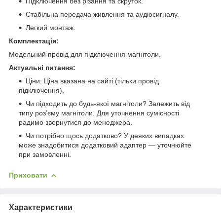
Підключення без різання та скруток.
Стабільна передача живлення та аудіосигналу.
Легкий монтаж.
Комплектація:
Модельний провід для підключення магнітоли.
Актуальні питання:
Ціни: Ціна вказана на сайті (тільки провід
підключення).
Чи підходить до будь-якої магнітоли? Залежить від
типу роз’єму магнітоли. Для уточнення сумісності
радимо звернутися до менеджера.
Чи потрібно щось додатково? У деяких випадках
може знадобитися додатковий адаптер — уточнюйте
при замовленні.
Приховати
Характеристики