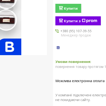
Купити
Купити з
+380 (95) 107-39-55
Менеджер продаж
повернення товару протягом 1
У компанії підключені електр
не покидаючи сайту.