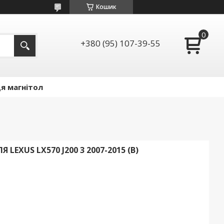
Кошик
+380 (95) 107-39-55
я магнітол
EXUS LX570 J200 3 2007-2015 (B)