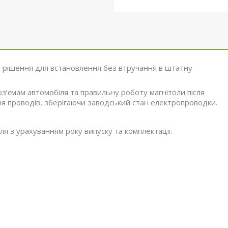
 рішення для встановлення без втручання в штатну
оз’ємам автомобіля та правильну роботу магнітоли після
я проводів, зберігаючи заводський стан електропроводки.
я з урахуванням року випуску та комплектації.