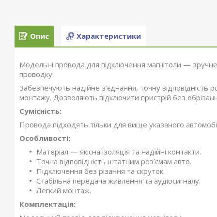
Опис
Характеристики
Модельні провода для підключення магнітоли — зручне
проводку.
Забезпечують надійне з’єднання, точну відповідність р
монтажу. Дозволяють підключити пристрій без обрізанн
Сумісність:
Провода підходять тільки для вище указаного автомобіл
Особливості:
Матеріал — якісна ізоляція та надійні контакти.
Точна відповідність штатним роз’ємам авто.
Підключення без різання та скруток.
Стабільна передача живлення та аудіосигналу.
Легкий монтаж.
Комплектація: