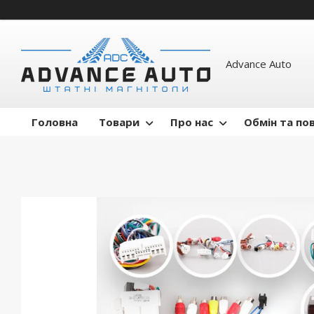
Advance Auto
Головна
Товари
Про нас
Обмін та по