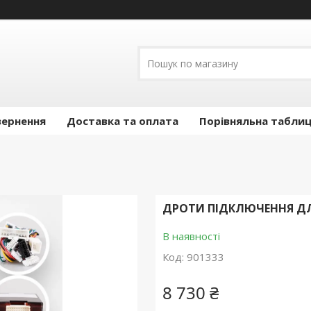
вернення
Доставка та оплата
Порівняльна таблиц
ДРОТИ ПІДКЛЮЧЕННЯ ДЛЯ L
В наявності
Код:
901333
8 730 ₴