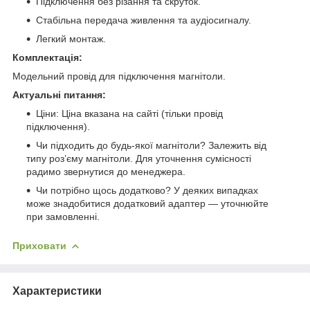
Підключення без різання та скруток.
Стабільна передача живлення та аудіосигналу.
Легкий монтаж.
Комплектація:
Модельний провід для підключення магнітоли.
Актуальні питання:
Ціни: Ціна вказана на сайті (тільки провід
підключення).
Чи підходить до будь-якої магнітоли? Залежить від
типу роз’єму магнітоли. Для уточнення сумісності
радимо звернутися до менеджера.
Чи потрібно щось додатково? У деяких випадках
може знадобитися додатковий адаптер — уточнюйте
при замовленні.
Приховати
Характеристики