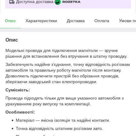
Доступна доставка
Опис
Характеристики
Доставка
Оплата
Умови п
Опис
Модельні провода для підключення магнітоли — зручне
рішення для встановлення без втручання в штатну проводку.
Забезпечують надійне з’єднання, точну відповідність роз’ємам
автомобіля та правильну роботу магнітоли після монтажу.
Дозволяють підключити пристрій без обрізання проводів,
зберігаючи заводський стан електропроводки.
Сумісність:
Провода підходять тільки для вище указаного автомобіля з
урахуванням року випуску та комплектації.
Особливості:
Матеріал — якісна ізоляція та надійні контакти.
Точна відповідність штатним роз’ємам авто.