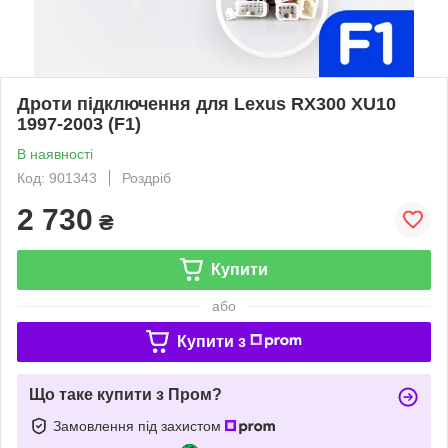
Дроти підключення для Lexus RX300 XU10
1997-2003 (F1)
В наявності
Код: 901343
Роздріб
2 730
₴
Купити
або
Купити з
Що таке купити з Пром?
Замовлення під захистом