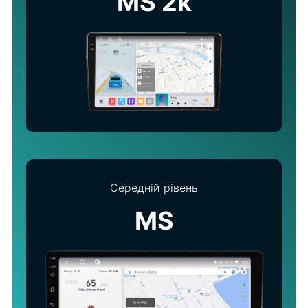
MS 2k
Середній рівень
MS