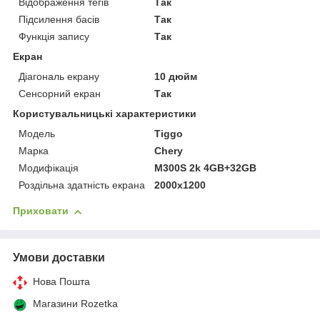
Відображення тегів
Так
Підсилення басів
Так
Функція запису
Так
Екран
Діагональ екрану
10 дюйм
Сенсорний екран
Так
Користувальницькі характеристики
Мoдель
Tiggo
Марка
Chery
Модифікація
M300S 2k 4GB+32GB
Роздільна здатність екрана
2000x1200
Приховати
Умови доставки
Нова Пошта
Магазини Rozetka