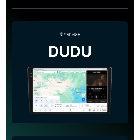
Флагман
DUDU