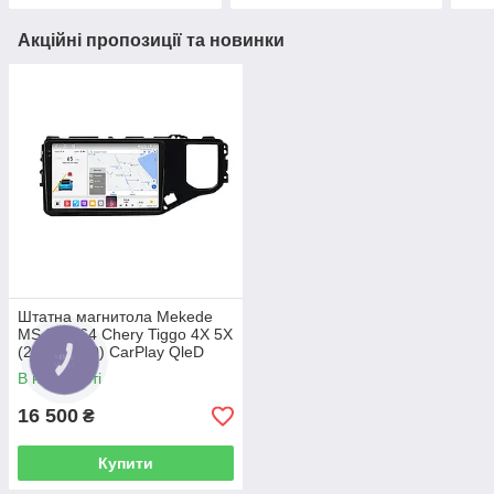
Акційні пропозиції та новинки
Штатна магнитола Mekede
MS 2k 4/64 Chery Tiggo 4X 5X
(2019-2020) CarPlay QleD
В наявності
16 500
₴
Купити