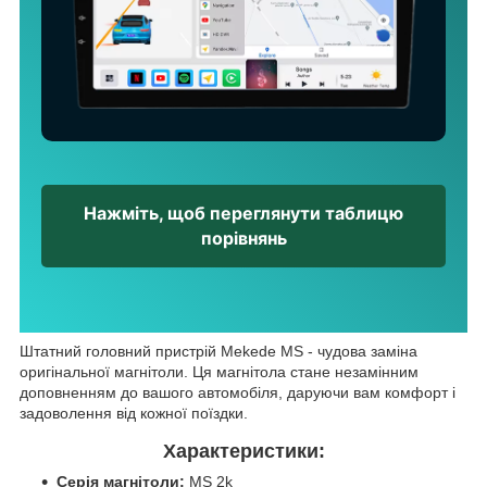
Нажміть, щоб переглянути таблицю
порівнянь
Штатний головний пристрій Mekede MS - чудова заміна
оригінальної магнітоли. Ця магнітола стане незамінним
доповненням до вашого автомобіля, даруючи вам комфорт і
задоволення від кожної поїздки.
Характеристики:
Серія магнітоли:
MS 2k