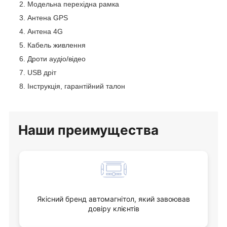
Модельна перехідна рамка
Антена GPS
Антена 4G
Кабель живлення
Дроти аудіо/відео
USB дріт
Інструкція, гарантійний талон
Наши
преимущества
Якісний бренд автомагнітол, який завоював
довіру клієнтів