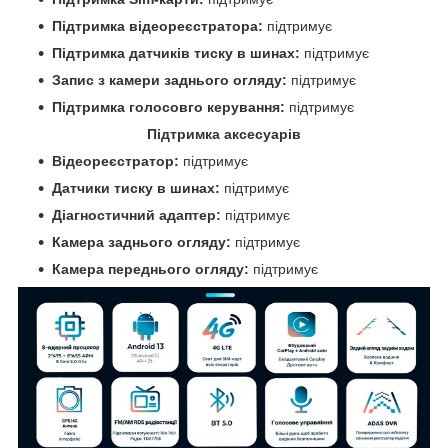
Підтримка відеореєстратора:
підтримує
Підтримка датчиків тиску в шинах:
підтримує
Запис з камери заднього огляду:
підтримує
Підтримка голосовго керування:
підтримує
Підтримка аксесуарів
Відеореєстратор:
підтримує
Датчики тиску в шинах:
підтримує
Діагностичний адаптер:
підтримує
Камера заднього огляду:
підтримує
Камера переднього огляду:
підтримує