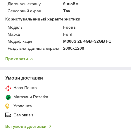
Діагональ екрану
9 дюйм
Сенсорний екран
Так
Користувальницькі характеристики
Мoдель
Focus
Марка
Ford
Модифікація
M300S 2k 4GB+32GB F1
Роздільна здатність екрана
2000x1200
Приховати
Умови доставки
Нова Пошта
Магазини Rozetka
Укрпошта
Самовивіз
Всі умови доставки