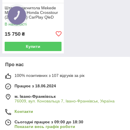
Штатна магнитола Mekede
MS 2k 4/64 Honda Crosstour
(2009-2015) CarPlay QleD
В наявності
15 750
₴
Купити
Про нас
100% позитивних з 107 відгуків за рік
Працює з 18.06.2024
м. Івано-Франківськ
76009, вул. Коновальца 7, Івано-Франківськ, Україна
Контакти
Сьогодні працює з 09:00 до 18:30
Показати весь графік роботи