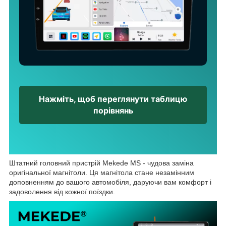
Нажміть, щоб переглянути таблицю
порівнянь
Штатний головний пристрій Mekede MS - чудова заміна
оригінальної магнітоли. Ця магнітола стане незамінним
доповненням до вашого автомобіля, даруючи вам комфорт і
задоволення від кожної поїздки.