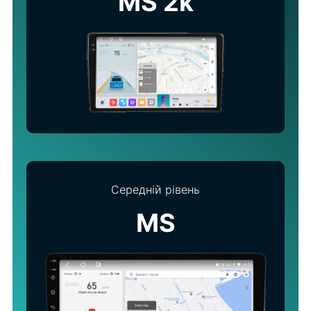
MS 2k
Середній рівень
MS