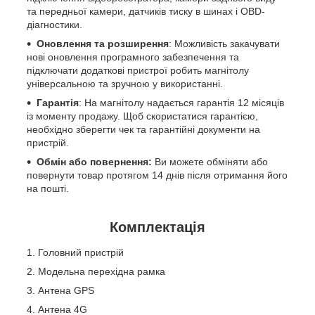
та передньої камери, датчиків тиску в шинах і OBD-
діагностики.
Оновлення та розширення
: Можливість закачувати
нові оновлення програмного забезпечення та
підключати додаткові пристрої робить магнітолу
універсальною та зручною у використанні.
Гарантія
: На магнітолу надається гарантія 12 місяців
із моменту продажу. Щоб скористатися гарантією,
необхідно зберегти чек та гарантійні документи на
пристрій.
Обмін або повернення:
Ви можете обміняти або
повернути товар протягом 14 днів після отримання його
на пошті.
Комплектація
Головний пристрій
Модельна перехідна рамка
Антена GPS
Антена 4G