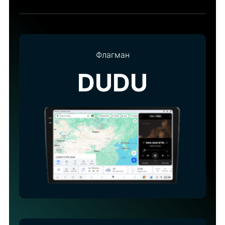
Флагман
DUDU