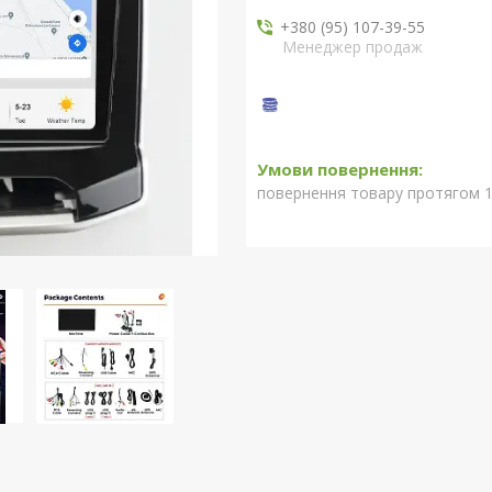
+380 (95) 107-39-55
Менеджер продаж
повернення товару протягом 1