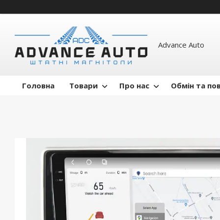
Advance Auto
Головна
Товари
Про нас
Обмін та по