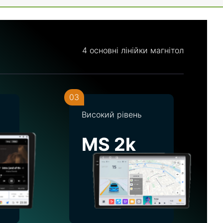
4 основні лінійки магнітол
03
Високий рівень
MS 2k