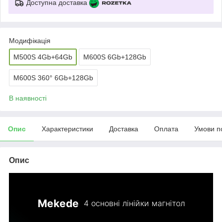
Доступна доставка
Модифікація
M500S 4Gb+64Gb
M600S 6Gb+128Gb
M600S 360° 6Gb+128Gb
В наявності
Опис
Характеристики
Доставка
Оплата
Умови п
Опис
Mekede
4 основні лінійки магнітол