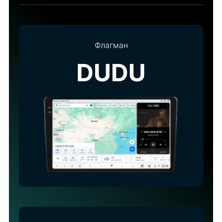
Флагман
DUDU