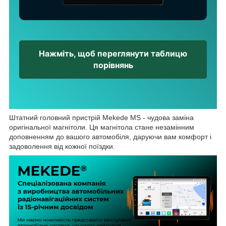
Нажміть, щоб переглянути таблицю
порівнянь
Штатний головний пристрій Mekede MS - чудова заміна
оригінальної магнітоли. Ця магнітола стане незамінним
доповненням до вашого автомобіля, даруючи вам комфорт і
задоволення від кожної поїздки.