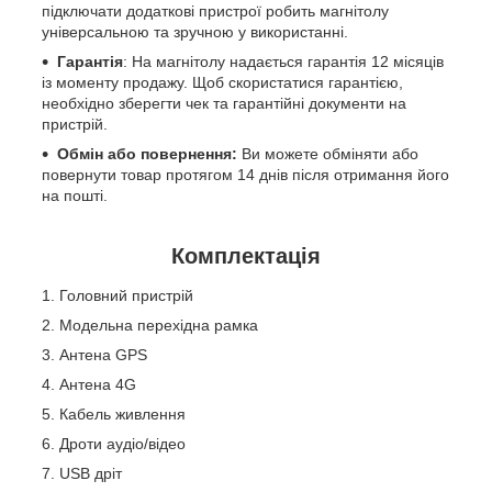
підключати додаткові пристрої робить магнітолу
універсальною та зручною у використанні.
Гарантія
: На магнітолу надається гарантія 12 місяців
із моменту продажу. Щоб скористатися гарантією,
необхідно зберегти чек та гарантійні документи на
пристрій.
Обмін або повернення:
Ви можете обміняти або
повернути товар протягом 14 днів після отримання його
на пошті.
Комплектація
Головний пристрій
Модельна перехідна рамка
Антена GPS
Антена 4G
Кабель живлення
Дроти аудіо/відео
USB дріт