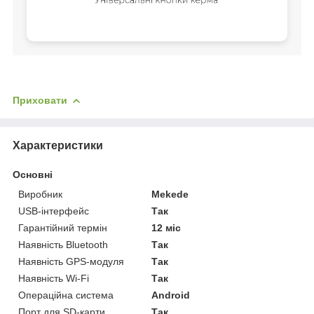
Приховати
Характеристики
Основні
Виробник
Mekede
USB-інтерфейс
Так
Гарантійний термін
12 міс
Наявність Bluetooth
Так
Наявність GPS-модуля
Так
Наявність Wi-Fi
Так
Операційна система
Android
Порт для SD-карти
Так