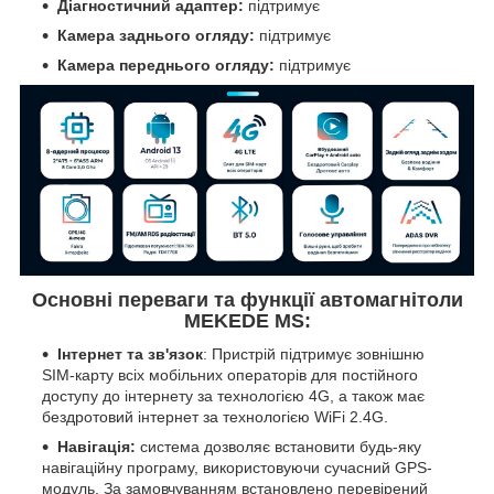
Діагностичний адаптер:
підтримує
Камера заднього огляду:
підтримує
Камера переднього огляду:
підтримує
Основні переваги та функції автомагнітоли
MEKEDE MS:
Інтернет та зв'язок
: Пристрій підтримує зовнішню
SIM-карту всіх мобільних операторів для постійного
доступу до інтернету за технологією 4G, а також має
бездротовий інтернет за технологією WiFi 2.4G.
Навігація:
система дозволяє встановити будь-яку
навігаційну програму, використовуючи сучасний GPS-
модуль. За замовчуванням встановлено перевірений