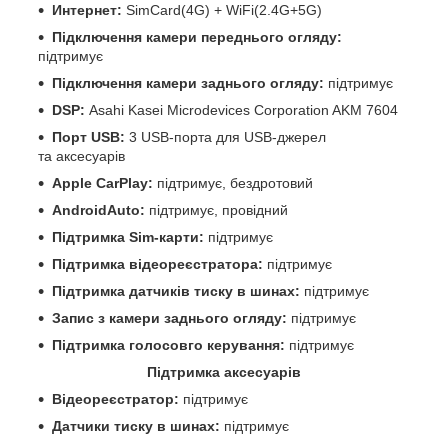
Интернет:
SimCard(4G) + WiFi(2.4G+5G)
Підключення камери переднього огляду:
підтримує
Підключення камери заднього огляду:
підтримує
DSP:
Asahi Kasei Microdevices Corporation AKM 7604
Порт USB:
3 USB-порта для USB-джерел
та аксесуарів
Apple CarPlay:
підтримує, бездротовий
AndroidAuto:
підтримує, провідний
Підтримка Sim-карти:
підтримує
Підтримка відеореєстратора:
підтримує
Підтримка датчиків тиску в шинах:
підтримує
Запис з камери заднього огляду:
підтримує
Підтримка голосовго керування:
підтримує
Підтримка аксесуарів
Відеореєстратор:
підтримує
Датчики тиску в шинах:
підтримує