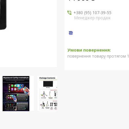
+380 (95) 107-39-55
Менеджер продаж
повернення товару протягом 1