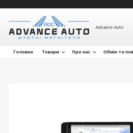
Advance Auto
Головна
Товари
Про нас
Обмін та по