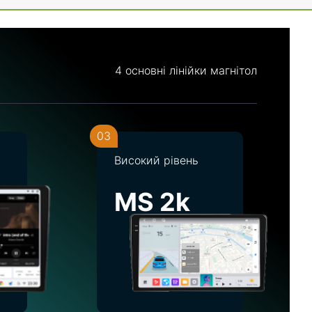
4 основні лінійки магнітол
03
Високий рівень
MS 2k