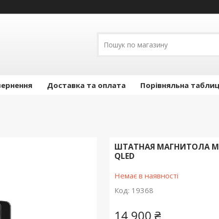
вернення
Доставка та оплата
Порівняльна таблиц
ШТАТНАЯ МАГНИТОЛА MEKED
QLED
Немає в наявності
Код:
19368
14 900 ₴