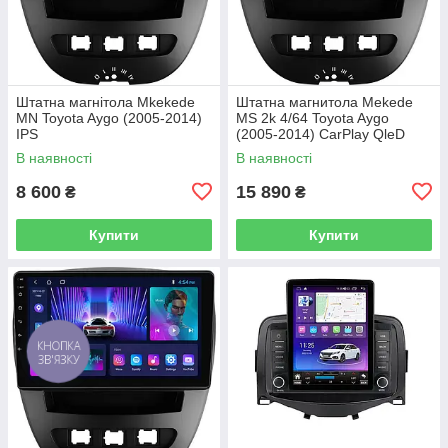
Штатна магнітола Mkekede
Штатна магнитола Mekede
MN Toyota Aygo (2005-2014)
MS 2k 4/64 Toyota Aygo
IPS
(2005-2014) CarPlay QleD
В наявності
В наявності
8 600
15 890
₴
₴
Купити
Купити
КНОПКА
ЗВ'ЯЗКУ