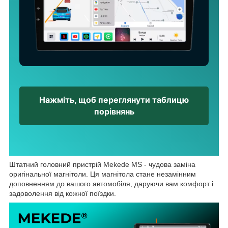
Нажміть, щоб переглянути таблицю
порівнянь
Штатний головний пристрій Mekede MS - чудова заміна
оригінальної магнітоли. Ця магнітола стане незамінним
доповненням до вашого автомобіля, даруючи вам комфорт і
задоволення від кожної поїздки.