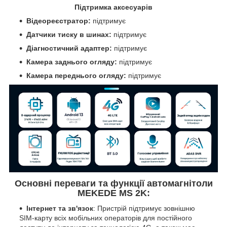
Підтримка аксесуарів
Відеореєстратор:
підтримує
Датчики тиску в шинах:
підтримує
Діагностичний адаптер:
підтримує
Камера заднього огляду:
підтримує
Камера переднього огляду:
підтримує
Основні переваги та функції автомагнітоли
MEKEDE MS 2K:
Інтернет та зв'язок
: Пристрій підтримує зовнішню
SIM-карту всіх мобільних операторів для постійного