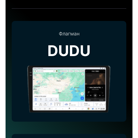
Флагман
DUDU