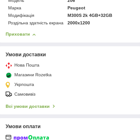
Мoдель
206
Марка
Peugeot
Модифікація
M300S 2k 4GB+32GB
Роздільна здатність екрана
2000x1200
Приховати
Умови доставки
Нова Пошта
Магазини Rozetka
Укрпошта
Самовивіз
Всі умови доставки
Умови оплати