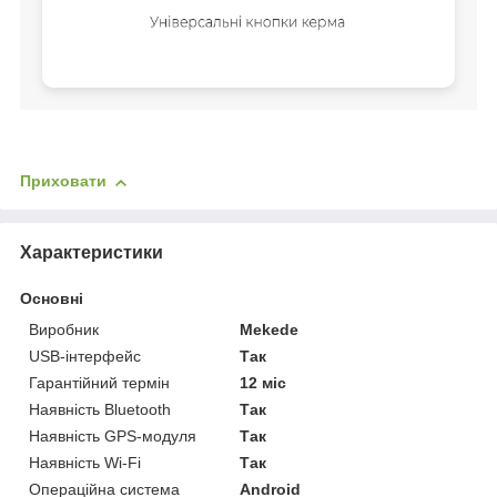
Приховати
Характеристики
Основні
Виробник
Mekede
USB-інтерфейс
Так
Гарантійний термін
12 міс
Наявність Bluetooth
Так
Наявність GPS-модуля
Так
Наявність Wi-Fi
Так
Операційна система
Android