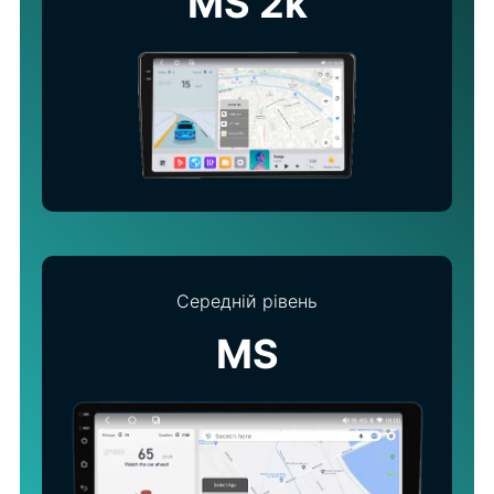
MS 2k
Середній рівень
MS