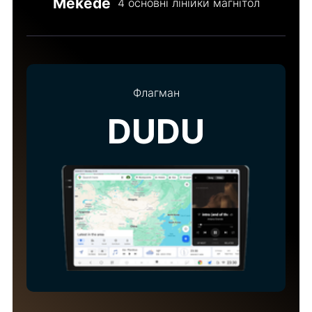
Mekede
4 основні лінійки магнітол
Флагман
DUDU