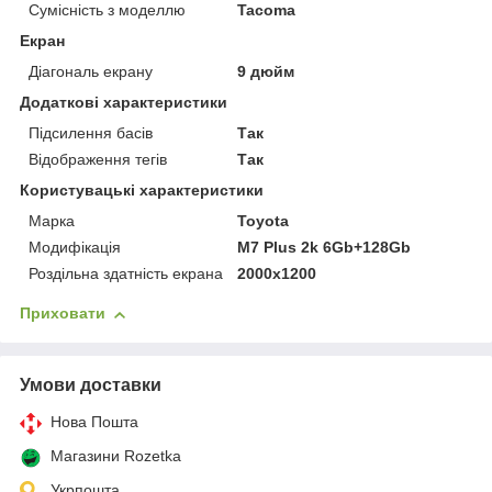
Сумісність з моделлю
Tacoma
Екран
Діагональ екрану
9 дюйм
Додаткові характеристики
Підсилення басів
Так
Відображення тегів
Так
Користувацькі характеристики
Марка
Toyota
Модифікація
M7 Plus 2k 6Gb+128Gb
Роздільна здатність екрана
2000x1200
Приховати
Умови доставки
Нова Пошта
Магазини Rozetka
Укрпошта