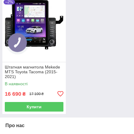
–2%
Штатная магнитола Mekede
MTS Toyota Tacoma (2015-
2021)
В наявності
16 690
₴
17 100 ₴
Купити
Про нас