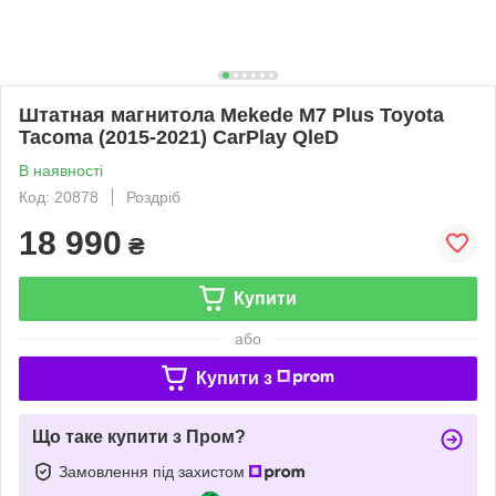
Штатная магнитола Mekede M7 Plus Toyota
Tacoma (2015-2021) CarPlay QleD
В наявності
Код: 20878
Роздріб
18 990
₴
Купити
або
Купити з
Що таке купити з Пром?
Замовлення під захистом