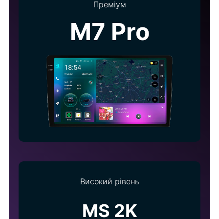
Преміум
M7 Pro
Високий рівень
MS 2K