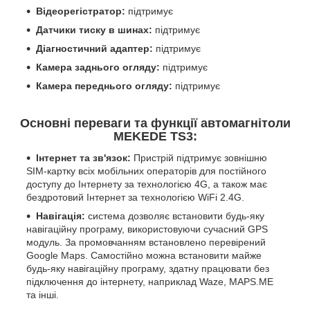
Відеорегістратор:
підтримує
Датчики тиску в шинах:
підтримує
Діагностичний адаптер:
підтримує
Камера заднього огляду:
підтримує
Камера переднього огляду:
підтримує
Основні переваги та функції автомагнітоли
MEKEDE TS3:
Інтернет та зв'язок:
Пристрій підтримує зовнішню
SIM-картку всіх мобільних операторів для постійного
доступу до Інтернету за технологією 4G, а також має
бездротовий Інтернет за технологією WiFi 2.4G.
Навігація:
система дозволяє встановити будь-яку
навігаційну програму, використовуючи сучасний GPS
модуль. За промовчанням встановлено перевірений
Google Maps. Самостійно можна встановити майже
будь-яку навігаційну програму, здатну працювати без
підключення до інтернету, наприклад Waze, MAPS.ME
та інші.