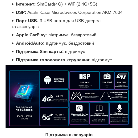
Інтернет:
SimCard(4G) + WiFi(2.4G+5G)
DSP:
Asahi Kasei Microdevices Corporation AKM 7604
Порт USB:
3 USB-порта для USB-джерел
та аксесуарів
Apple CarPlay:
підтримує, бездротовий
AndroidAuto:
підтримує, бездротовий
Підтримка Sim-карты:
підтримує
Підтримка голосового керування:
підтримує
Підтримка аксесуарів