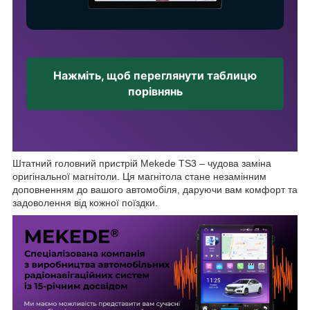
Нажміть, щоб переглянути таблицю
порівнянь
Штатний головний пристрій Mekede TS3 – чудова заміна
оригінальної магнітоли. Ця магнітола стане незамінним
доповненням до вашого автомобіля, даруючи вам комфорт та
задоволення від кожної поїздки.