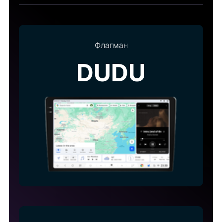
Флагман
DUDU