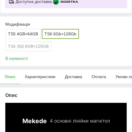
Доступна доставка
Модифікація
TS5 4GB+64GB
TS6 6Gb+128Gb
TS6 360 6GB+128GB
В наявності
Опис
Характеристики
Доставка
Оплата
Умови п
Опис
Mekede
4 основні лінійки магнітол