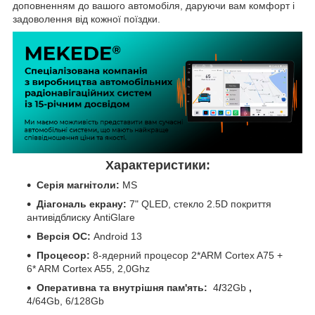
доповненням до вашого автомобіля, даруючи вам комфорт і
задоволення від кожної поїздки.
Характеристики:
Серія магнітоли:
MS
Діагональ екрану:
7" QLED, стекло 2.5D покриття
антивідблиску AntiGlare
Версія ОС:
Android 13
Процесор:
8-ядерний процесор 2*ARM Cortex A75 +
6* ARM Cortex A55, 2,0Ghz
Оперативна та внутрішня пам'ять:
4
/
32Gb
,
4/64Gb, 6/128Gb