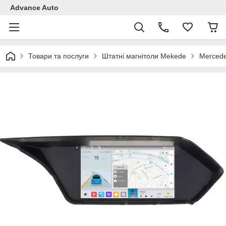
Advance Auto
Товари та послуги
Штатні магнітоли Mekede
Mercede