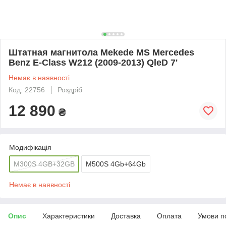
Штатная магнитола Mekede MS Mercedes
Benz E-Class W212 (2009-2013) QleD 7'
Немає в наявності
Код: 22756
Роздріб
12 890
₴
Модифікація
M300S 4GB+32GB
M500S 4Gb+64Gb
Немає в наявності
Опис
Характеристики
Доставка
Оплата
Умови п