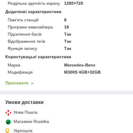
Роздільна здатність екрану
1280×720
Додаткові характеристики
Пам'ять станцій
8
Програми еквалайзера
18
Підсилення басів
Так
Відображення тегів
Так
Функція запису
Так
Користувацькі характеристики
Марка
Mercedes-Benz
Модифікація
M300S 4GB+32GB
Приховати
Умови доставки
Нова Пошта
Магазини Rozetka
Укрпошта