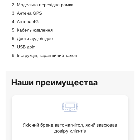
Модельна перехідна рамка
Антена GPS
Антена 4G
Кабель живлення
Дроти аудіо/відео
USB дріт
Інструкція, гарантійний талон
Наши
преимущества
Якісний бренд автомагнітол, який завоював
довіру клієнтів