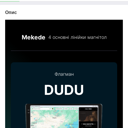
Опис
Mekede
4 основні лінійки магнітол
Флагман
DUDU