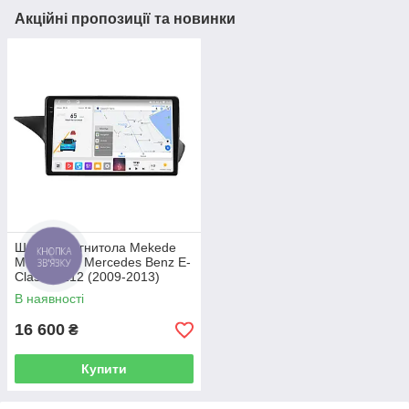
Акційні пропозиції та новинки
Штатна магнитола Mekede
MS 2k 4/64 Mercedes Benz E-
Class W212 (2009-2013)
CarPlay QleD
В наявності
16 600
₴
Купити