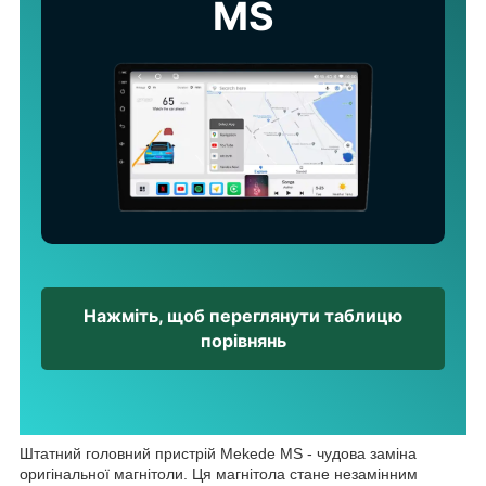
MS
Нажміть, щоб переглянути таблицю
порівнянь
Штатний головний пристрій Mekede MS - чудова заміна
оригінальної магнітоли. Ця магнітола стане незамінним