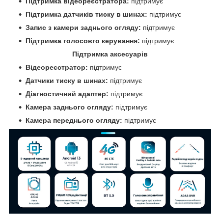
Підтримка відеореєстратора:
підтримує
Підтримка датчиків тиску в шинах:
підтримує
Запис з камери заднього огляду:
підтримує
Підтримка голосовго керування:
підтримує
Підтримка аксесуарів
Відеореєстратор:
підтримує
Датчики тиску в шинах:
підтримує
Діагностичний адаптер:
підтримує
Камера заднього огляду:
підтримує
Камера переднього огляду:
підтримує