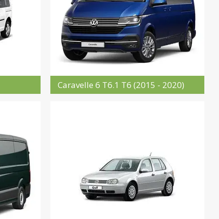
Caravelle 6 T6.1 T6 (2015 - 2020)