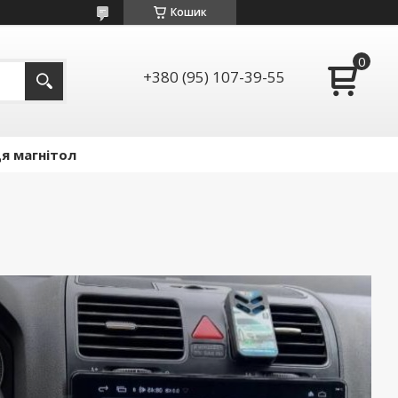
Кошик
+380 (95) 107-39-55
я магнітол