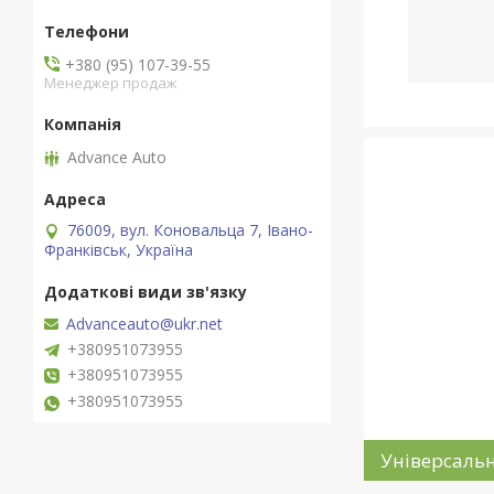
+380 (95) 107-39-55
Менеджер продаж
Advance Auto
76009, вул. Коновальца 7, Івано-
Франківськ, Україна
Advanceauto@ukr.net
+380951073955
+380951073955
+380951073955
Універсаль