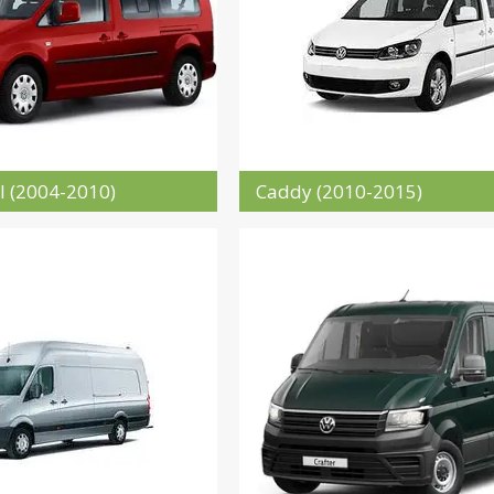
II (2004-2010)
Caddy (2010-2015)