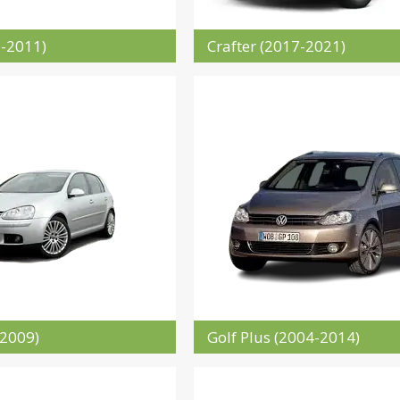
6-2011)
Crafter (2017-2021)
-2009)
Golf Plus (2004-2014)