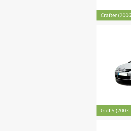
Crafter (200
Golf 5 (2003