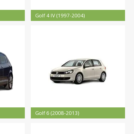
Golf 4 IV (1997-2004)
Golf 6 (2008-2013)