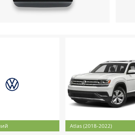
ний
Atlas (2018-2022)