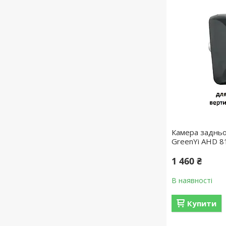
Камера задньо
GreenYi AHD 8
1 460 ₴
В наявності
Купити