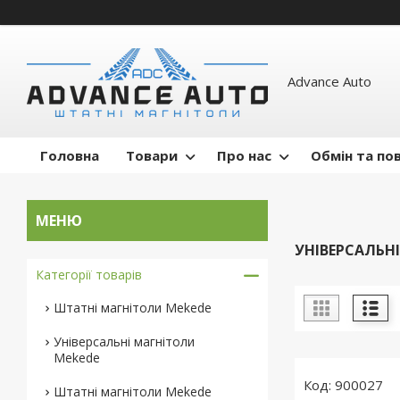
Advance Auto
Головна
Товари
Про нас
Обмін та по
УНІВЕРСАЛЬНІ
Категорії товарів
Штатні магнітоли Mekede
Універсальні магнітоли
Mekede
900027
Штатні магнітоли Mekede