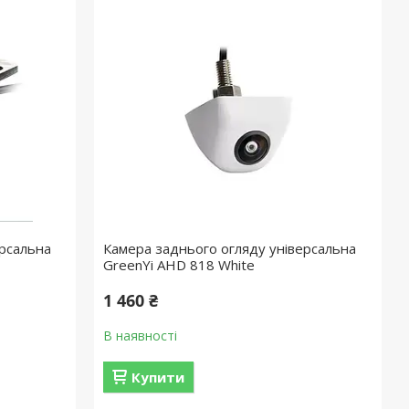
ерсальна
Камера заднього огляду універсальна
GreenYi AHD 818 White
1 460 ₴
В наявності
Купити