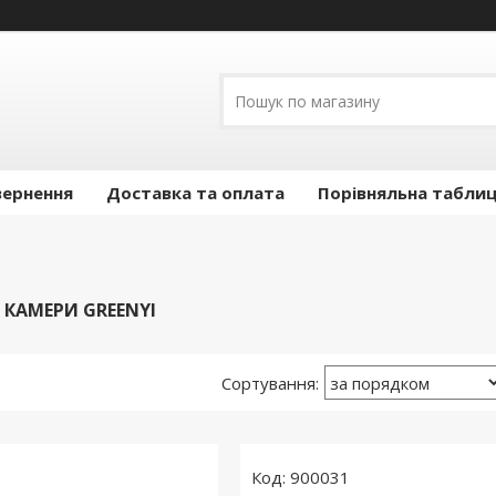
вернення
Доставка та оплата
Порівняльна таблиц
 КАМЕРИ GREENYI
900031