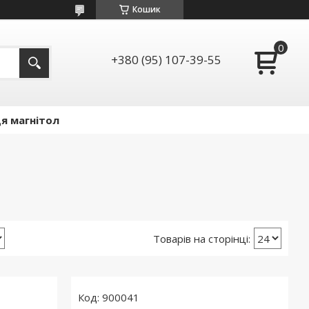
Кошик
+380 (95) 107-39-55
я магнітол
900041