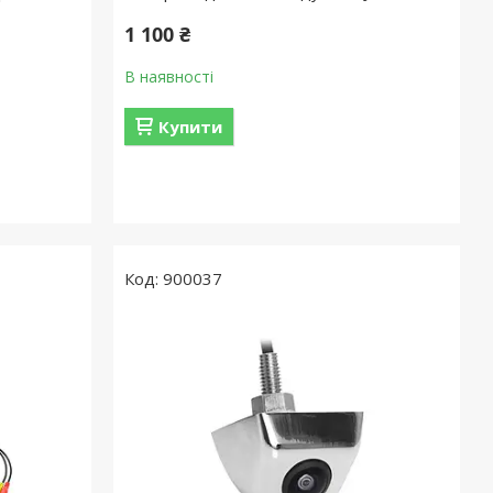
1 100 ₴
В наявності
Купити
900037