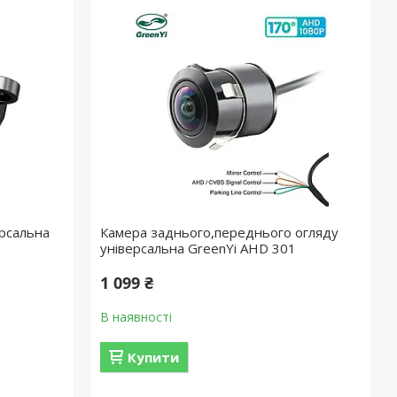
ерсальна
Камера заднього,переднього огляду
універсальна GreenYi AHD 301
1 099 ₴
В наявності
Купити