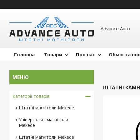
Advance Auto
Головна
Товари
Про нас
Обмін та по
ШТАТНІ КАМЕ
Категорії товарів
Штатні магнітоли Mekede
Універсальні магнітоли
Mekede
Штатні магнітоли Mekede