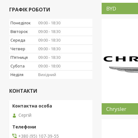
BYD
ГРАФІК РОБОТИ
Понеділок
09:00
18:30
Вівторок
09:00
18:30
Середа
09:00
18:30
Четвер
09:00
18:30
Пʼятниця
09:00
18:30
Субота
09:00
18:00
Неділя
Вихідний
КОНТАКТИ
Chrysler
Сергій
+380 (95) 107-39-55