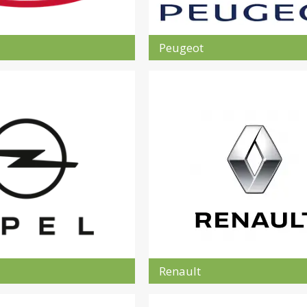
Peugeot
Renault