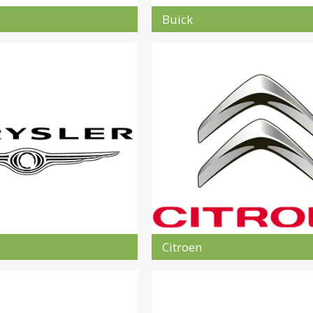
Buick
Citroen