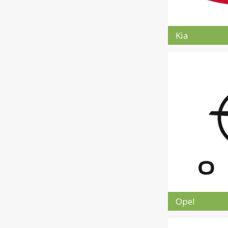
Kia
Opel