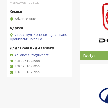
Менеджер продаж
Advance Auto
76009, вул. Коновальца 7, Івано-
Франківськ, Україна
Advanceauto@ukr.net
Dodge
+380951073955
+380951073955
+380951073955