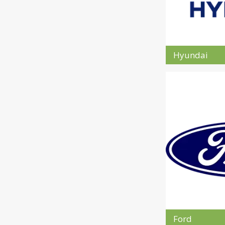
Hyundai
Ford