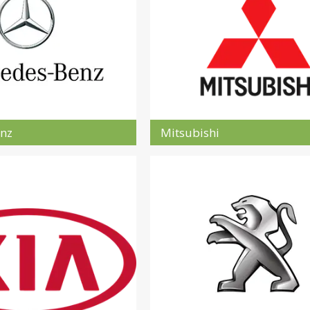
nz
Mitsubishi