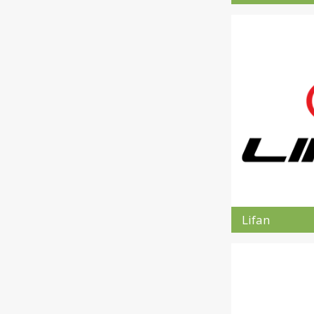
Lifan