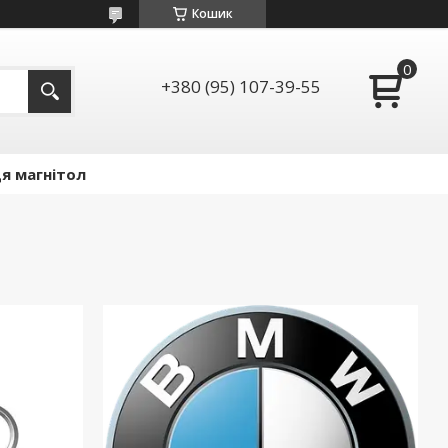
Кошик
+380 (95) 107-39-55
я магнітол