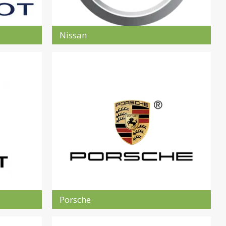
Nissan
Porsche