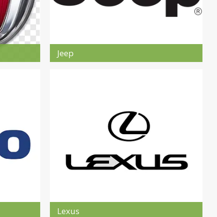
Jeep
Lexus