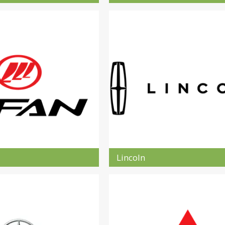
Lincoln