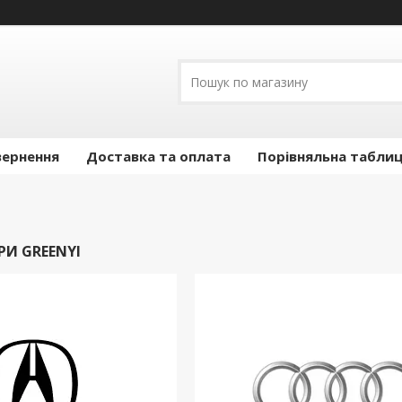
вернення
Доставка та оплата
Порівняльна таблиц
РИ GREENYI