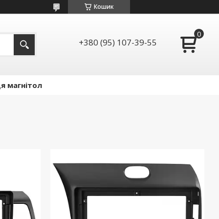
Кошик
+380 (95) 107-39-55
я магнітол