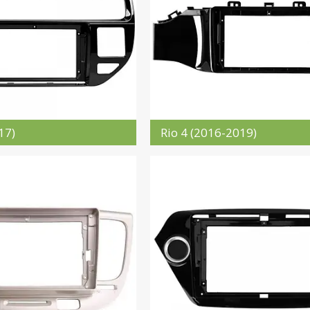
17)
Rio 4 (2016-2019)