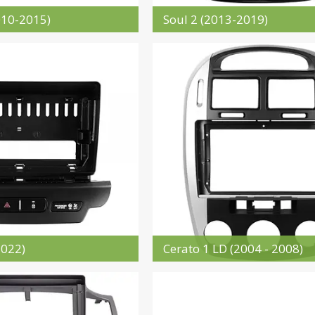
010-2015)
Soul 2 (2013-2019)
2022)
Cerato 1 LD (2004 - 2008)