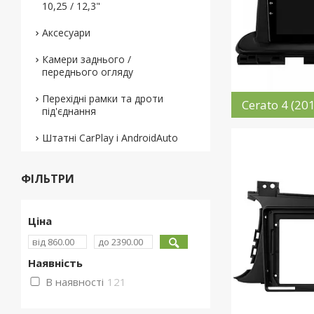
10,25 / 12,3"
Аксесуари
Камери заднього /
переднього огляду
Перехідні рамки та дроти
Cerato 4 (20
під'єднання
Штатні CarPlay і AndroidAuto
ФІЛЬТРИ
Ціна
Наявність
В наявності
121