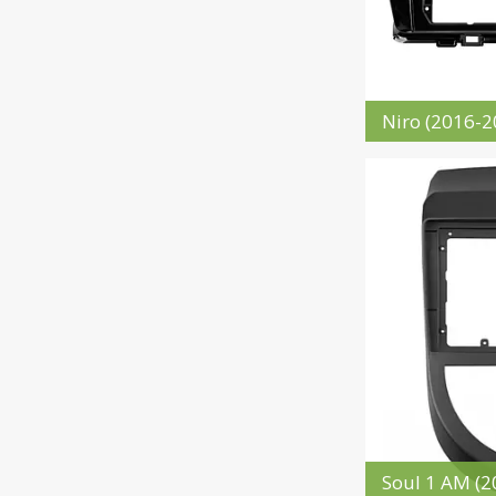
Niro (2016-2
Soul 1 AM (2