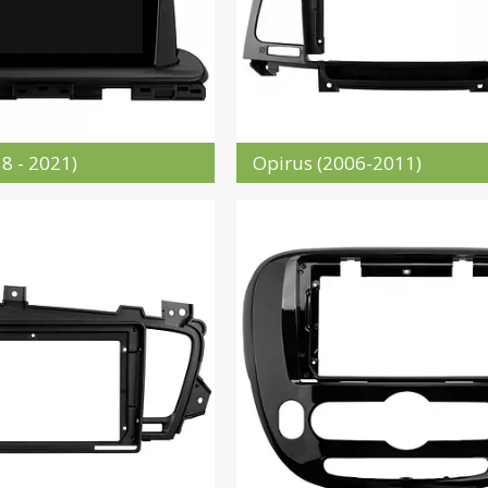
18 - 2021)
Opirus (2006-2011)