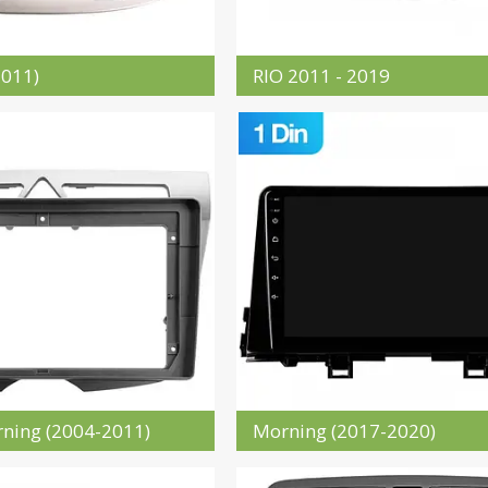
2011)
RIO 2011 - 2019
rning (2004-2011)
Morning (2017-2020)