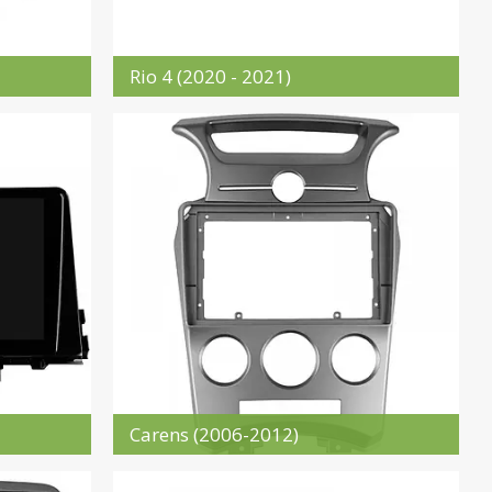
Rio 4 (2020 - 2021)
Carens (2006-2012)