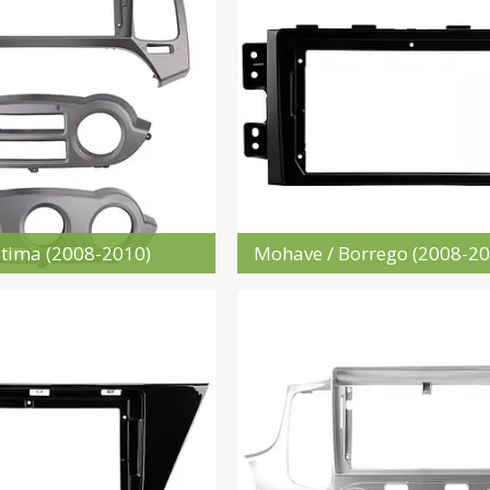
tima (2008-2010)
Mohave / Borrego (2008-20