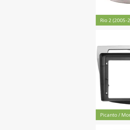
Rio 2 (2005-
Picanto / Mo