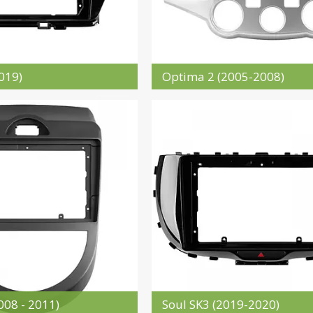
019)
Optima 2 (2005-2008)
008 - 2011)
Soul SK3 (2019-2020)